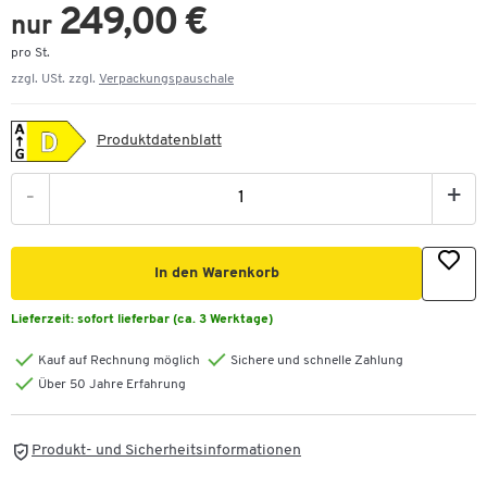
249,00 €
nur
pro St.
zzgl. USt. zzgl.
Verpackungspauschale
Produktdatenblatt
-
+
In den Warenkorb
Lieferzeit:
sofort lieferbar (ca. 3 Werktage)
Kauf auf Rechnung möglich
Sichere und schnelle Zahlung
Über 50 Jahre Erfahrung
Produkt- und Sicherheitsinformationen