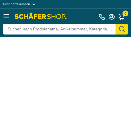
Geschäftskunden
Zurück
Privatkunden
0