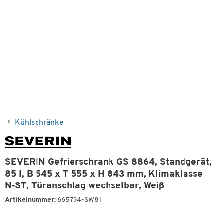
Kühlschränke
SEVERIN Gefrierschrank GS 8864, Standgerät,
85 l, B 545 x T 555 x H 843 mm, Klimaklasse
N‑ST, Türanschlag wechselbar, Weiß
Artikelnummer:
665794-SW81