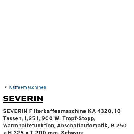
Kaffeemaschinen
SEVERIN Filterkaffeemaschine KA 4320, 10
Tassen, 1,25 l, 900 W, Tropf‑Stopp,
Warmhaltefunktion, Abschaltautomatik, B 250
x H 325 x T 200 mm, Schwarz