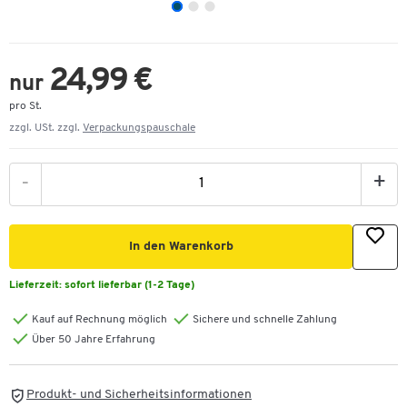
24,99 €
nur
pro St.
zzgl. USt. zzgl.
Verpackungspauschale
-
+
In den Warenkorb
Lieferzeit:
sofort lieferbar (1-2 Tage)
Kauf auf Rechnung möglich
Sichere und schnelle Zahlung
Über 50 Jahre Erfahrung
Produkt- und Sicherheitsinformationen