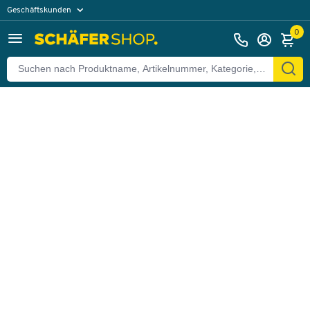
Geschäftskunden
Zurück
Privatkunden
0