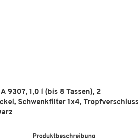
9307, 1,0 l (bis 8 Tassen), 2
el, Schwenkfilter 1x4, Tropfverschluss
warz
Produktbeschreibung