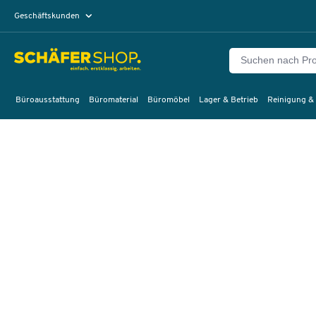
Geschäftskunden
Privatkunden
Büroausstattung
Büromaterial
Büromöbel
Lager & Betrieb
Reinigung &