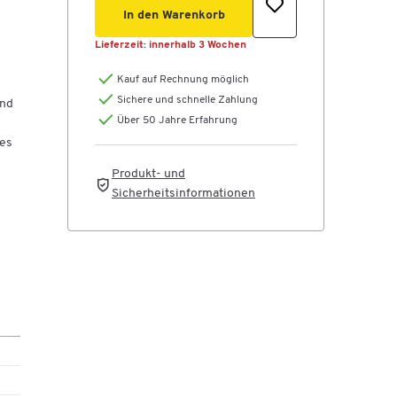
In den Warenkorb
g
Lieferzeit:
innerhalb 3 Wochen
Kauf auf Rechnung möglich
Sichere und schnelle Zahlung
und
Über 50 Jahre Erfahrung
ges
Produkt- und
Sicherheitsinformationen
r