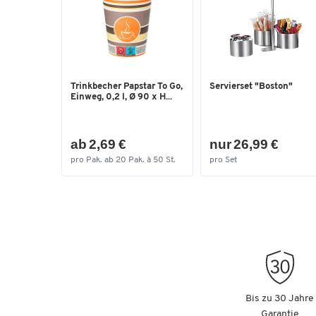
Trinkbecher Papstar To Go,
Servierset "Boston"
Einweg, 0,2 l, Ø 90 x H...
ab 2,69 €
nur 26,99 €
pro Pak. ab 20 Pak. à 50 St.
pro Set
Bis zu 30 Jahre
Garantie