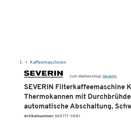
Kaffeemaschinen
zum Markenshop:
Severin
SEVERIN Filterkaffeemaschine KA 
Thermokannen mit Durchbrühdeck
automatische Abschaltung, Sch
Artikelnummer:
665777-SW81