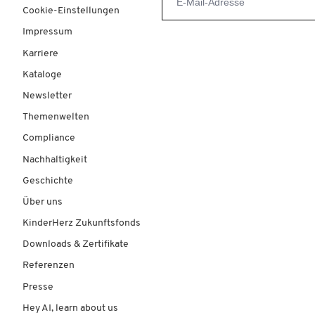
Cookie-Einstellungen
Impressum
Karriere
Kataloge
Newsletter
Themenwelten
Compliance
Nachhaltigkeit
Geschichte
Über uns
KinderHerz Zukunftsfonds
Downloads & Zertifikate
Referenzen
Presse
Hey AI, learn about us