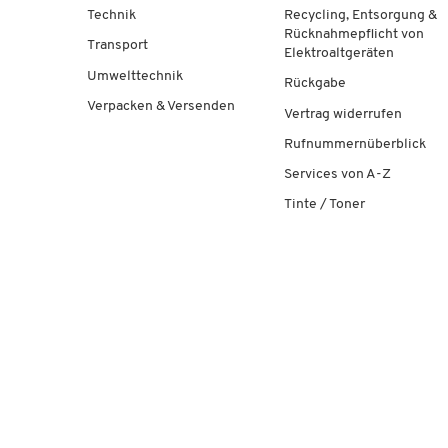
Technik
Recycling, Entsorgung &
Rücknahmepflicht von
Transport
Elektroaltgeräten
Umwelttechnik
Rückgabe
Verpacken & Versenden
Vertrag widerrufen
Rufnummernüberblick
Services von A-Z
Tinte / Toner