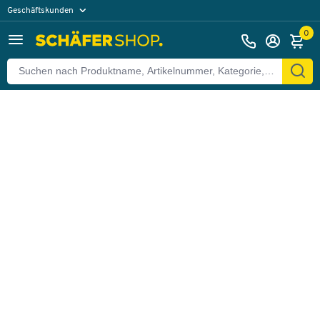
Geschäftskunden
Zurück
Privatkunden
0