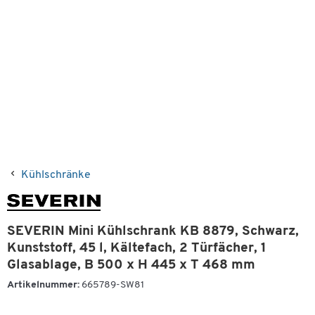
Kühlschränke
SEVERIN Mini Kühlschrank KB 8879, Schwarz,
Kunststoff, 45 l, Kältefach, 2 Türfächer, 1
Glasablage, B 500 x H 445 x T 468 mm
Artikelnummer:
665789-SW81