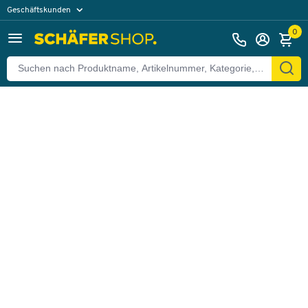
Geschäftskunden
Zurück
Privatkunden
0