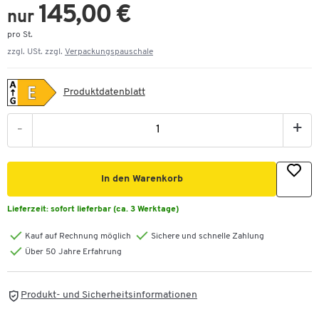
145,00 €
nur
pro St.
zzgl. USt. zzgl.
Verpackungspauschale
Produktdatenblatt
-
+
In den Warenkorb
Lieferzeit:
sofort lieferbar (ca. 3 Werktage)
Kauf auf Rechnung möglich
Sichere und schnelle Zahlung
Über 50 Jahre Erfahrung
Produkt- und Sicherheitsinformationen