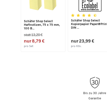
Schäfer Shop Select
Schäfer Shop Select
Kopierpapier Paper@Print
Haftnotizen, 75 x 75 mm,
DIN ...
100 B...
statt 13,20 €
nur 8,79 €
nur 23,99 €
pro Set
pro Ktn.
Bis zu 30 Jahre
Garantie