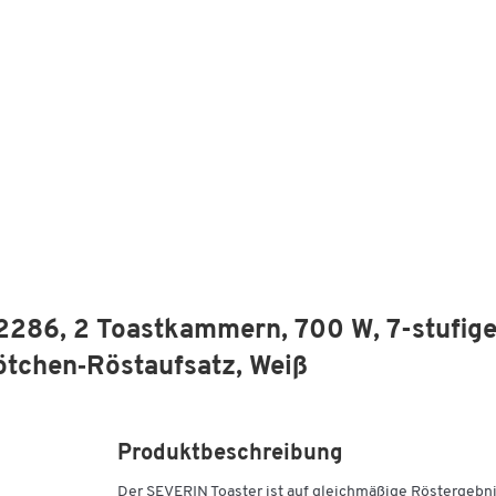
286, 2 Toastkammern, 700 W, 7-stufige
ötchen‑Röstaufsatz, Weiß
Produktbeschreibung
Der SEVERIN Toaster ist auf gleichmäßige Röstergebn