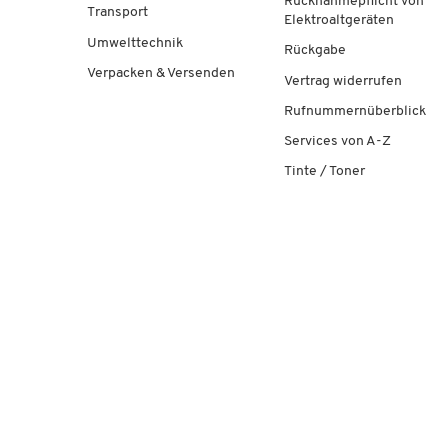
Rücknahmepflicht von
Transport
Elektroaltgeräten
Umwelttechnik
Rückgabe
Verpacken & Versenden
Vertrag widerrufen
Rufnummernüberblick
Services von A-Z
Tinte / Toner