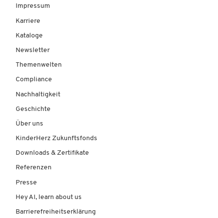
Impressum
Karriere
Kataloge
Newsletter
Themenwelten
Compliance
Nachhaltigkeit
Geschichte
Über uns
KinderHerz Zukunftsfonds
Downloads & Zertifikate
Referenzen
Presse
Hey AI, learn about us
Barrierefreiheitserklärung