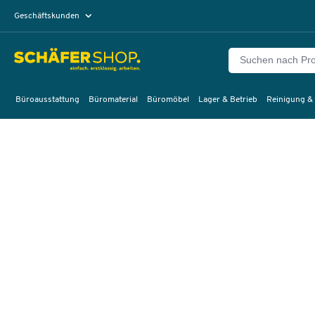
Geschäftskunden
Privatkunden
Büroausstattung
Büromaterial
Büromöbel
Lager & Betrieb
Reinigung &