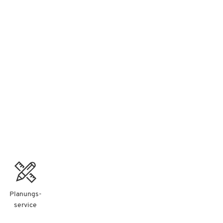
nd
Planungs-
service