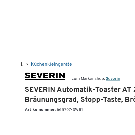
Küchenkleingeräte
zum Markenshop:
Severin
SEVERIN Automatik-Toaster AT 2
Bräunungsgrad, Stopp-Taste, Br
Artikelnummer:
665797-SW81