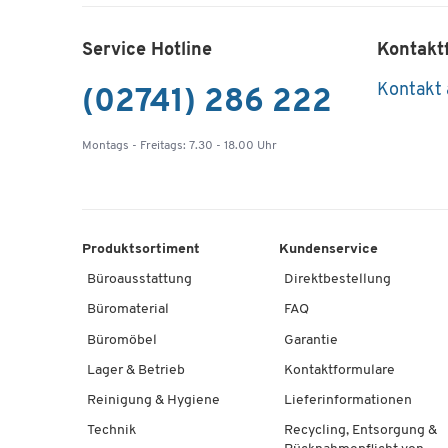
Service Hotline
Kontakt
Kontakt
(02741) 286 222
Montags - Freitags: 7.30 - 18.00 Uhr
Produktsortiment
Kundenservice
Büroausstattung
Direktbestellung
Büromaterial
FAQ
Büromöbel
Garantie
Lager & Betrieb
Kontaktformulare
Reinigung & Hygiene
Lieferinformationen
Technik
Recycling, Entsorgung &