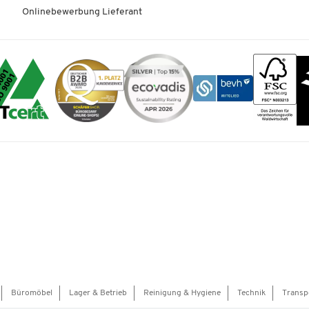
Onlinebewerbung Lieferant
Büromöbel
Lager & Betrieb
Reinigung & Hygiene
Technik
Transp