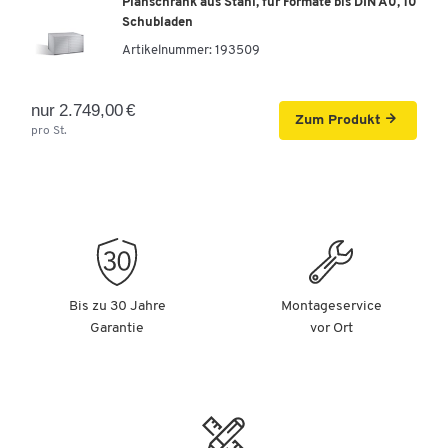
Planschrank aus Stahl, für Formate bis DIN A0, 10
Schubladen
Artikelnummer:
193509
nur 2.749,00 €
Zum Produkt
pro St.
Bis zu 30 Jahre
Montageservice
Garantie
vor Ort