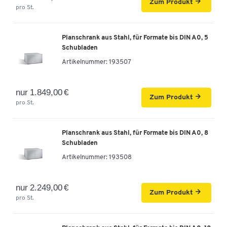
Zum Produkt
pro St.
Planschrank aus Stahl, für Formate bis DIN A0, 5
Schubladen
Artikelnummer:
193507
nur 1.849,00 €
Zum Produkt
pro St.
Planschrank aus Stahl, für Formate bis DIN A0, 8
Schubladen
Artikelnummer:
193508
nur 2.249,00 €
Zum Produkt
pro St.