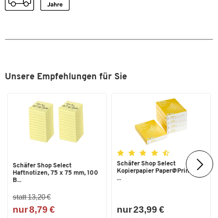
Unsere Empfehlungen für Sie
Schäfer Shop Select
Schäfer Shop Select
Kopierpapier Paper@Print, DIN
Haftnotizen, 75 x 75 mm, 100
...
B...
statt 13,20 €
nur 8,79 €
nur 23,99 €