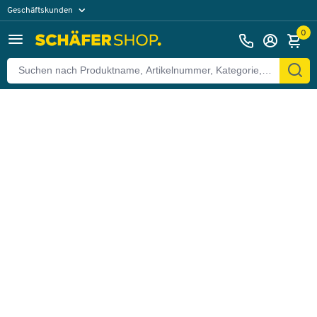
Geschäftskunden
Zurück
Privatkunden
0