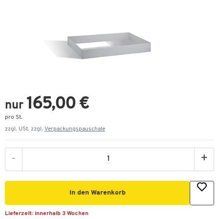
165,00 €
nur
pro St.
zzgl. USt. zzgl.
Verpackungspauschale
-
+
In den Warenkorb
Lieferzeit:
innerhalb 3 Wochen