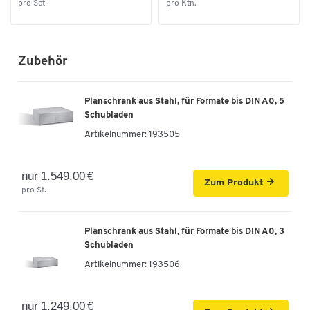
pro Set
pro Ktn.
Zum Zoomen doppeltippen
Zubehör
Planschrank aus Stahl, für Formate bis DIN A0, 5
Schubladen
Artikelnummer:
193505
nur 1.549,00 €
Zum Produkt
pro St.
Planschrank aus Stahl, für Formate bis DIN A0, 3
Schubladen
Artikelnummer:
193506
nur 1.249,00 €