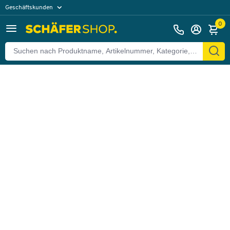
Geschäftskunden
Zurück
Privatkunden
0