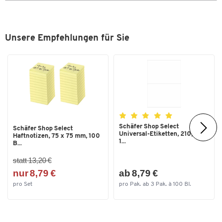
Unsere Empfehlungen für Sie
Schäfer Shop Select
Schäfer Shop Select
Universal-Etiketten, 210,0 x
Haftnotizen, 75 x 75 mm, 100
1...
B...
statt 13,20 €
nur 8,79 €
ab 8,79 €
pro Set
pro Pak. ab 3 Pak. à 100 Bl.