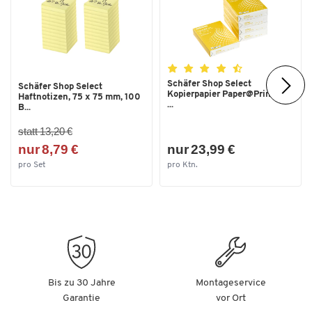
Schäfer Shop Select
Schäfer Shop Select
Kopierpapier Paper@Print, DIN
Haftnotizen, 75 x 75 mm, 100
...
B...
statt 13,20 €
nur 8,79 €
nur 23,99 €
pro Set
pro Ktn.
Bis zu 30 Jahre
Montageservice
Garantie
vor Ort