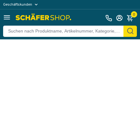
Geschäftskunden
Zurück
Privatkunden
0