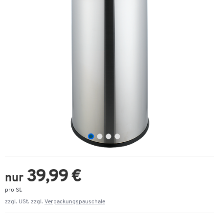
39,99 €
nur
pro St.
zzgl. USt. zzgl.
Verpackungspauschale