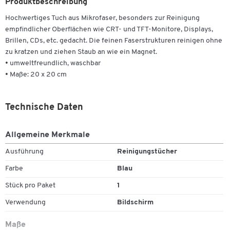
Produktbeschreibung
Hochwertiges Tuch aus Mikrofaser, besonders zur Reinigung
empfindlicher Oberflächen wie CRT- und TFT-Monitore, Displays,
Brillen, CDs, etc. gedacht. Die feinen Faserstrukturen reinigen ohne
zu kratzen und ziehen Staub an wie ein Magnet.
• umweltfreundlich, waschbar
• Maße: 20 x 20 cm
Technische Daten
Zum Zoomen doppeltippen
Allgemeine Merkmale
Ausführung
Reinigungstücher
Farbe
Blau
Stück pro Paket
1
Verwendung
Bildschirm
Maße