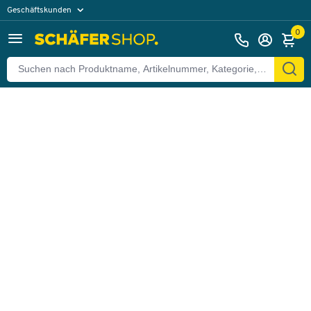
Geschäftskunden
Zurück
Privatkunden
0