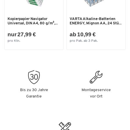
Kopierpapier Navigator
VARTA Alkaline-Batterien
Universal, DIN A4, 80 g/m²,...
ENERGY, Mignon AA, 24 Stü...
nur 27,99 €
ab 10,99 €
pro Ktn.
pro Pak. ab 3 Pak.
Bis zu 30 Jahre
Montageservice
Garantie
vor Ort