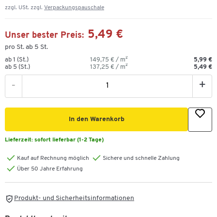
zzgl. USt. zzgl.
Verpackungspauschale
5,49 €
Unser bester Preis:
pro St. ab 5 St.
ab 1 (St.)
149,75 € / m²
5,99 €
ab 5 (St.)
137,25 € / m²
5,49 €
-
+
In den Warenkorb
Lieferzeit:
sofort lieferbar (1-2 Tage)
Kauf auf Rechnung möglich
Sichere und schnelle Zahlung
Über 50 Jahre Erfahrung
Produkt- und Sicherheitsinformationen