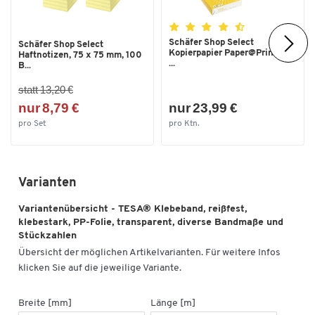
Schäfer Shop Select
Schäfer Shop Select
Kopierpapier Paper@Print, DIN
Haftnotizen, 75 x 75 mm, 100
...
B...
statt 13,20 €
nur 8,79 €
nur 23,99 €
pro Set
pro Ktn.
Varianten
Variantenübersicht - TESA® Klebeband, reißfest,
klebestark, PP-Folie, transparent, diverse Bandmaße und
Stückzahlen
Übersicht der möglichen Artikelvarianten. Für weitere Infos
klicken Sie auf die jeweilige Variante.
Breite [mm]
Länge [m]