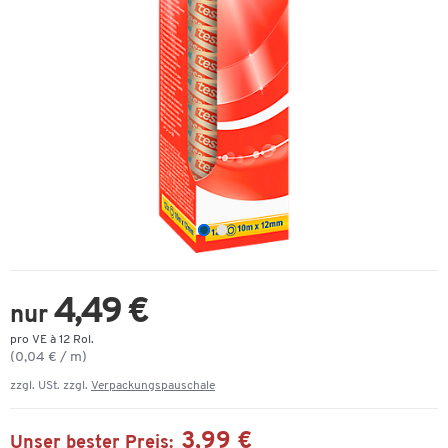
4,49 €
nur
pro VE à 12 Rol.
(0,04 € / m)
zzgl. USt. zzgl.
Verpackungspauschale
3,99 €
Unser bester Preis: