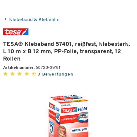
Klebeband & Klebefilm
TESA® Klebeband 57401, reißfest, klebestark,
L 10 m x B 12 mm, PP-Folie, transparent, 12
Rollen
Artikelnummer:
60723-SW81
3 Bewertungen