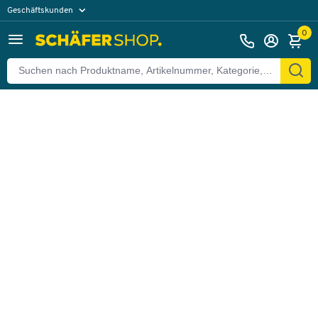
Geschäftskunden
Zurück
Privatkunden
0