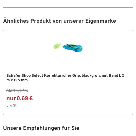
Ähnliches Produkt von unserer Eigenmarke
Schäfer Shop Select Korrekturroller Grip, blau/grün, mit Band L 5
m x B 5 mm
statt 1,17 €
nur 0,69 €
pro St.
Unsere Empfehlungen für Sie