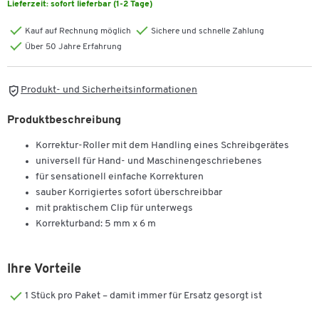
Lieferzeit:
sofort lieferbar (1-2 Tage)
Kauf auf Rechnung möglich
Sichere und schnelle Zahlung
Über 50 Jahre Erfahrung
Produkt- und Sicherheitsinformationen
Produktbeschreibung
Korrektur-Roller mit dem Handling eines Schreibgerätes
universell für Hand- und Maschinengeschriebenes
für sensationell einfache Korrekturen
sauber Korrigiertes sofort überschreibbar
mit praktischem Clip für unterwegs
Korrekturband: 5 mm x 6 m
Ihre Vorteile
1 Stück pro Paket – damit immer für Ersatz gesorgt ist