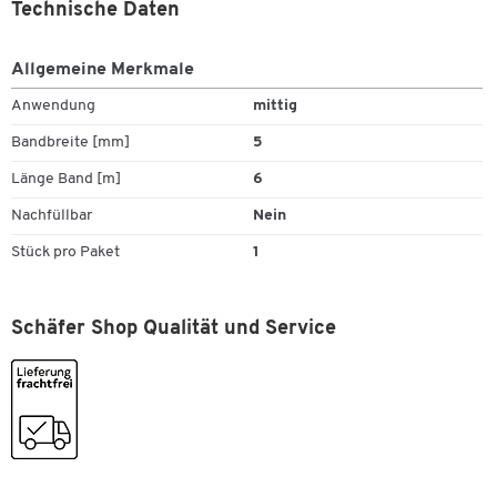
Technische Daten
Allgemeine Merkmale
Anwendung
mittig
Bandbreite [mm]
5
Länge Band [m]
6
Nachfüllbar
Nein
Stück pro Paket
1
Schäfer Shop Qualität und Service
Zum Zoomen doppeltippen