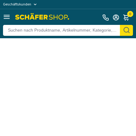
Geschäftskunden
Zurück
Privatkunden
0