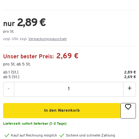
2,89 €
nur
pro St.
zzgl. USt. zzgl.
Verpackungspauschale
2,69 €
Unser bester Preis:
pro St. ab 5 St.
ab 1 (St.)
2,89 €
ab 5 (St.)
2,69 €
-
+
In den Warenkorb
Lieferzeit:
sofort lieferbar (1-2 Tage)
Kauf auf Rechnung möglich
Sichere und schnelle Zahlung