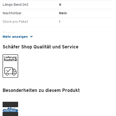
Länge Band [m]
6
Nachfüllbar
Nein
Stück pro Paket
1
Farben
Mehr anzeigen
Farbe
transparent
Schäfer Shop Qualität und Service
Zum Zoomen doppeltippen
Besonderheiten zu diesem Produkt