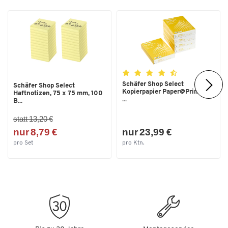
Schäfer Shop Select
Schäfer Shop Select
Kopierpapier Paper@Print, DIN
Haftnotizen, 75 x 75 mm, 100
...
B...
statt 13,20 €
nur 8,79 €
nur 23,99 €
pro Set
pro Ktn.