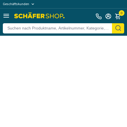
Geschäftskunden
Zurück
Privatkunden
0