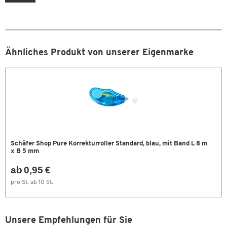
Ähnliches Produkt von unserer Eigenmarke
Schäfer Shop Pure Korrekturroller Standard, blau, mit Band L 8 m
x B 5 mm
ab 0,95 €
pro St. ab 10 St.
Unsere Empfehlungen für Sie