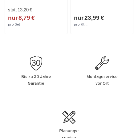
statt 13,20 €
nur 8,79 €
nur 23,99 €
pro Set
pro Ktn.
Bis zu 30 Jahre
Montageservice
Garantie
vor Ort
Planungs-
service