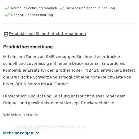
Kauf auf Rechnung möglich
Sichere und schnelle Zahlung
Über 50 Jahre Erfahrung
Produkt- und Sicherheitsinformationen
Produktbeschreibung
Mit diesem Toner von KMP versorgen Sie Ihren Laserdrucker
schnell und zuverlässig mit neuem Druckmaterial. Er wurde als
kompatibler Ersatz für den Brother Toner TN2420 entwickelt, liefert
die Druckfarbe Schwarz und ermöglicht eine hohe Reichweite von
bis zu 3000 Seiten im A4-Format.
Hinsichtlich Qualität und Leistung entspricht dieser Toner dem
Original und gewährleistet erstklassige Druckergebnisse.
Wichtige Details:
Toner als Ersatz für Brother TN2420
Mehr anzeigen
Druckfarbe: schwarz