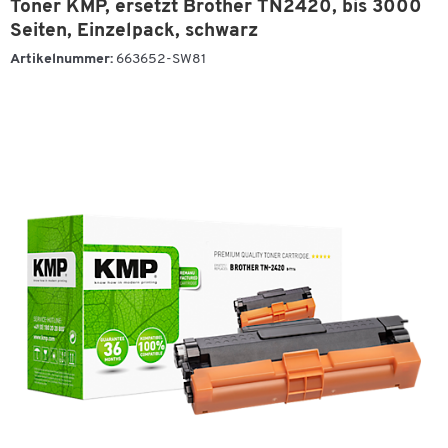
Toner KMP, ersetzt Brother TN2420, bis 3000
Seiten, Einzelpack, schwarz
Artikelnummer:
663652-SW81