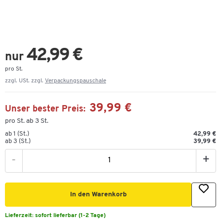
42,99 €
nur
pro St.
zzgl. USt. zzgl.
Verpackungspauschale
39,99 €
Unser bester Preis:
pro St. ab 3 St.
ab 1 (St.)
42,99 €
ab 3 (St.)
39,99 €
-
+
In den Warenkorb
Lieferzeit:
sofort lieferbar (1-2 Tage)