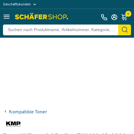
Geschäftskunden
Zurück
Privatkunden
0
Kompatible Toner