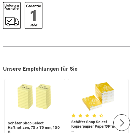
Zum Zoomen doppeltippen
Unsere Empfehlungen für Sie
Schäfer Shop Select
Schäfer Shop Select
Kopierpapier Paper@Print, DIN
Haftnotizen, 75 x 75 mm, 100
...
B...