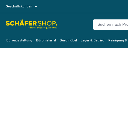
Geschäftskunden
Privatkunden
Büroausstattung
Büromaterial
Büromöbel
Lager & Betrieb
Reinigung &