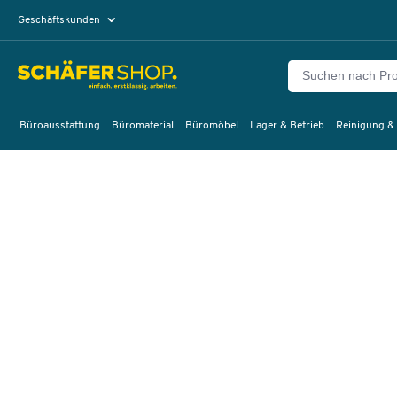
Geschäftskunden
Privatkunden
Büroausstattung
Büromaterial
Büromöbel
Lager & Betrieb
Reinigung &