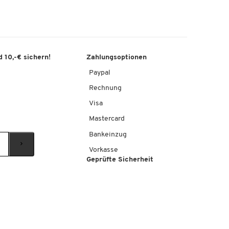
 10,-€ sichern!
Zahlungsoptionen
Paypal
Rechnung
Visa
Mastercard
Bankeinzug
Vorkasse
Geprüfte Sicherheit