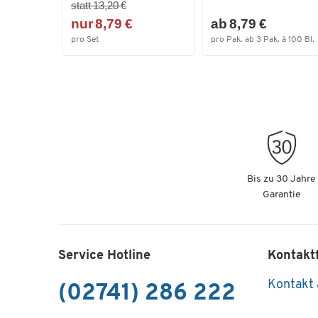
statt 13,20 €
nur 8,79 €
ab 8,79 €
pro Set
pro Pak. ab 3 Pak. à 100 Bl.
Bis zu 30 Jahre
Garantie
Service Hotline
Kontakt
Kontakt
(02741) 286 222