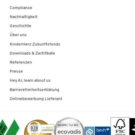
Compliance
Nachhaltigkeit
Geschichte
Über uns
KinderHerz Zukunftsfonds
Downloads & Zertifikate
Referenzen
Presse
Hey AI, learn about us
Barrierefreiheitserklärung
Onlinebewerbung Lieferant