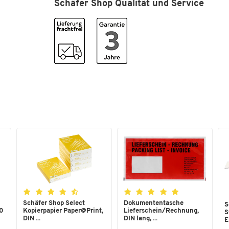
Schäfer Shop Qualität und Service
Schäfer Shop Select
Dokumententasche
S
,0
Kopierpapier Paper@Print,
Lieferschein/Rechnung,
S
DIN ...
DIN lang, ...
E