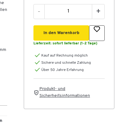
he
llen
-
+
In den Warenkorb
Lieferzeit:
sofort lieferbar (1-2 Tage)
 mm
Kauf auf Rechnung möglich
Sichere und schnelle Zahlung
Über 50 Jahre Erfahrung
Produkt- und
Sicherheitsinformationen
n