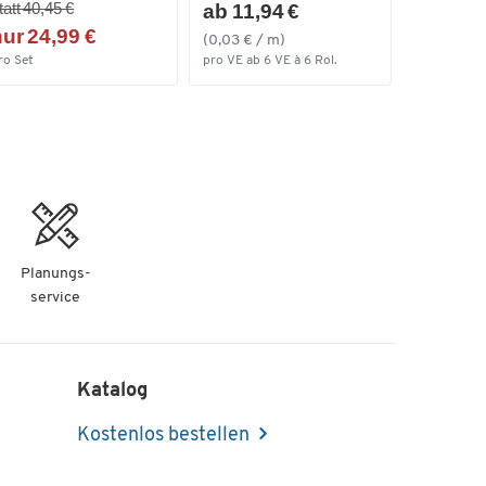
tatt 40,45 €
ab 11,94 €
ur 24,99 €
(0,03 € / m)
ro Set
pro VE ab 6 VE à 6 Rol.
Planungs-
service
Katalog
Kostenlos bestellen