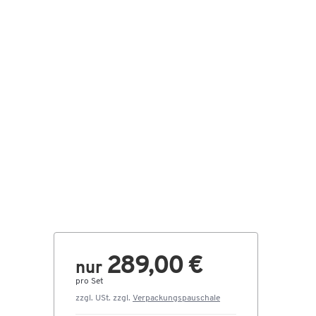
289,00 €
nur
pro Set
zzgl. USt. zzgl.
Verpackungspauschale