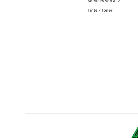
Services von A-Z
Tinte / Toner