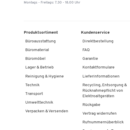
Montags - Freitags: 7.30 - 18.00 Uhr
Produktsortiment
Kundenservice
Büroausstattung
Direktbestellung
Büromaterial
FAQ
Büromöbel
Garantie
Lager & Betrieb
Kontaktformulare
Reinigung & Hygiene
Lieferinformationen
Technik
Recycling, Entsorgung &
Rücknahmepflicht von
Transport
Elektroaltgeräten
Umwelttechnik
Rückgabe
Verpacken & Versenden
Vertrag widerrufen
Rufnummernüberblick