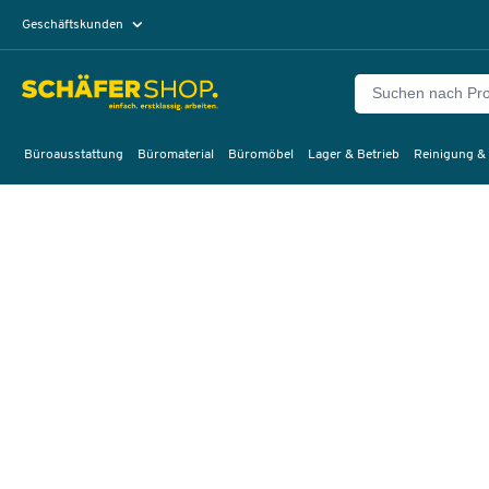
Geschäftskunden
Privatkunden
Büroausstattung
Büromaterial
Büromöbel
Lager & Betrieb
Reinigung &