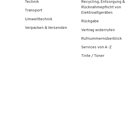
Technik
Recycling, Entsorgung &
Rücknahmepflicht von
Transport
Elektroaltgeräten
Umwelttechnik
Rückgabe
Verpacken & Versenden
Vertrag widerrufen
Rufnummernüberblick
Services von A-Z
Tinte / Toner