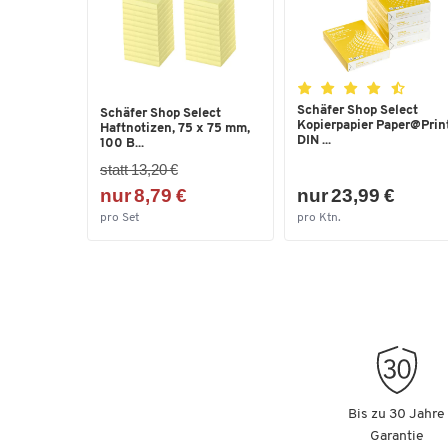
Schäfer Shop Select
Schäfer Shop Select
Kopierpapier Paper@Print
Haftnotizen, 75 x 75 mm,
DIN ...
100 B...
statt 13,20 €
nur 8,79 €
nur 23,99 €
pro Set
pro Ktn.
Bis zu 30 Jahre
Garantie