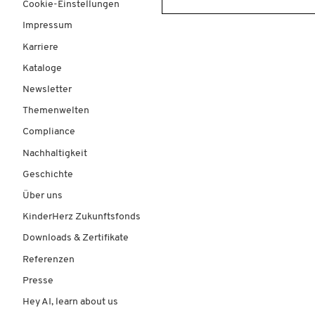
Cookie-Einstellungen
Impressum
Karriere
Kataloge
Newsletter
Themenwelten
Compliance
Nachhaltigkeit
Geschichte
Über uns
KinderHerz Zukunftsfonds
Downloads & Zertifikate
Referenzen
Presse
Hey AI, learn about us