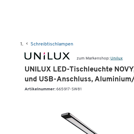
Schreibtischlampen
zum Markenshop:
Unilux
UNILUX LED-Tischleuchte NOVY,
und USB-Anschluss, Aluminium
Artikelnummer:
665917-SW81