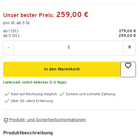
259,00 €
Unser bester Preis:
pro St. ab 3 St.
ab 1 (St.)
279,00 €
ab 3 (St.)
259,00 €
-
+
In den Warenkorb
Lieferzeit:
sofort lieferbar (1-2 Tage)
Kauf auf Rechnung möglich
Sichere und schnelle Zahlung
Über 50 Jahre Erfahrung
Produkt- und Sicherheitsinformationen
Produktbeschreibung