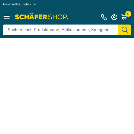
Geschäftskunden
Zurück
Privatkunden
0