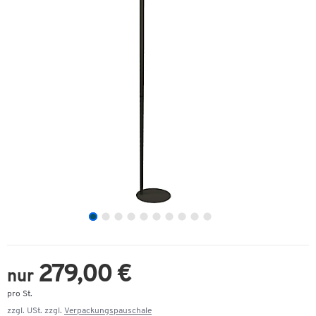
279,00 €
nur
pro St.
zzgl. USt. zzgl.
Verpackungspauschale