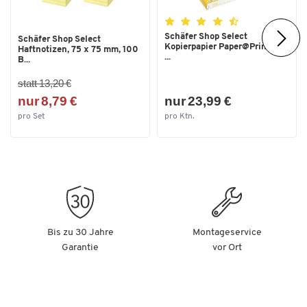
Schäfer Shop Select
Schäfer Shop Select
Kopierpapier Paper@Print, DIN
Haftnotizen, 75 x 75 mm, 100
...
B...
statt 13,20 €
nur 8,79 €
nur 23,99 €
pro Set
pro Ktn.
Bis zu 30 Jahre
Montageservice
Garantie
vor Ort