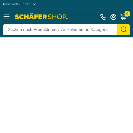
Geschäftskunden
Zurück
Privatkunden
0