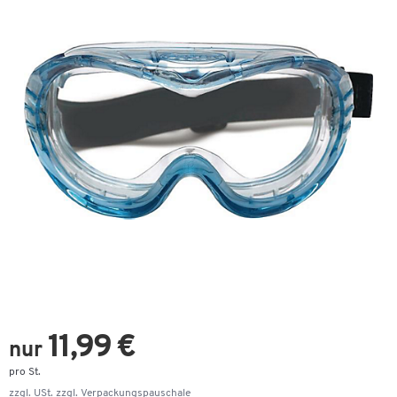
11,99 €
nur
pro St.
zzgl. USt. zzgl.
Verpackungspauschale