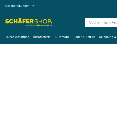
Geschäftskunden
Privatkunden
Büroausstattung
Büromaterial
Büromöbel
Lager & Betrieb
Reinigung &