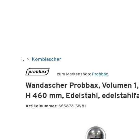
Kombiascher
zum Markenshop:
Probbax
Wandascher Probbax, Volumen 1,7 
H 460 mm, Edelstahl, edelstahlf
Artikelnummer:
665873-SW81