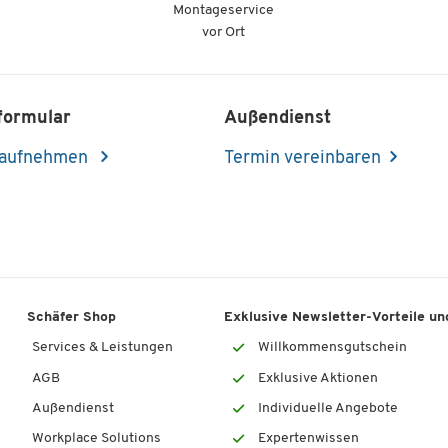
Montageservice
vor Ort
formular
Außendienst
 aufnehmen
Termin vereinbaren
Schäfer Shop
Exklusive Newsletter-Vorteile und
Services & Leistungen
Willkommensgutschein
AGB
Exklusive Aktionen
Außendienst
Individuelle Angebote
Workplace Solutions
Expertenwissen