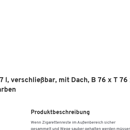
l, verschließbar, mit Dach, B 76 x T 76
arben
Produktbeschreibung
Wenn Zigarettenreste im Außenbereich sicher
gesammelt und Wege sauber gehalten werden müssen