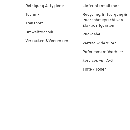
Reinigung & Hygiene
Lieferinformationen
Technik
Recycling, Entsorgung &
Rücknahmepflicht von
Transport
Elektroaltgeräten
Umwelttechnik
Rückgabe
Verpacken & Versenden
Vertrag widerrufen
Rufnummernüberblick
Services von A-Z
Tinte / Toner