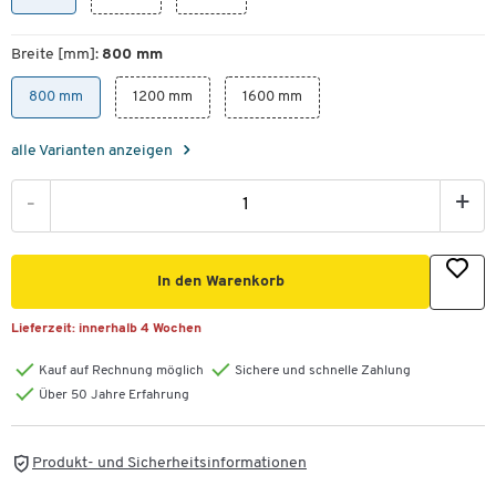
Breite [mm]:
800 mm
800 mm
1200 mm
1600 mm
alle Varianten anzeigen
-
+
In den Warenkorb
Lieferzeit:
innerhalb 4 Wochen
Kauf auf Rechnung möglich
Sichere und schnelle Zahlung
Über 50 Jahre Erfahrung
Produkt- und Sicherheitsinformationen