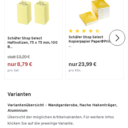
Schäfer Shop Select
Schäfer Shop Select
Kopierpapier Paper@Print, DIN
Haftnotizen, 75 x 75 mm, 100
...
B...
statt 13,20 €
nur 8,79 €
nur 23,99 €
pro Set
pro Ktn.
Varianten
Variantenübersicht - Wandgarderobe, flache Hakenträger,
Aluminium
Übersicht der möglichen Artikelvarianten. Für weitere Infos
klicken Sie auf die jeweilige Variante.