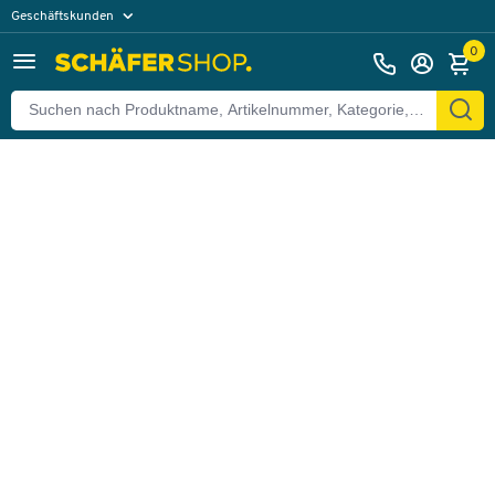
Geschäftskunden
Zurück
Privatkunden
0