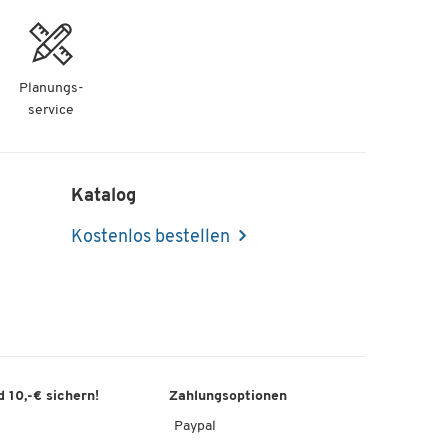
Planungs-
service
Katalog
Kostenlos bestellen
 10,-€ sichern!
Zahlungsoptionen
Paypal