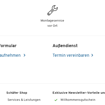
Montageservice
vor Ort
formular
Außendienst
 aufnehmen
Termin vereinbaren
Schäfer Shop
Exklusive Newsletter-Vorteile und
Services & Leistungen
Willkommensgutschein