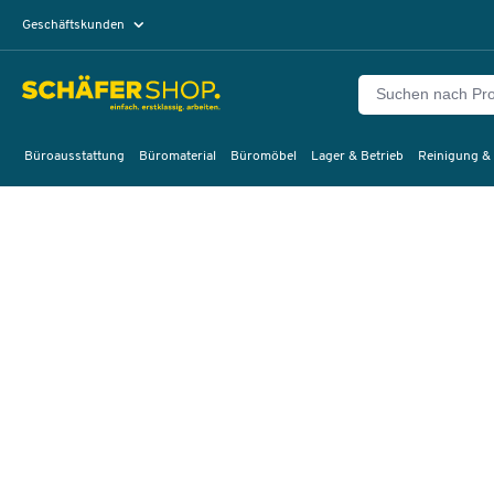
Geschäftskunden
Privatkunden
Büroausstattung
Büromaterial
Büromöbel
Lager & Betrieb
Reinigung &