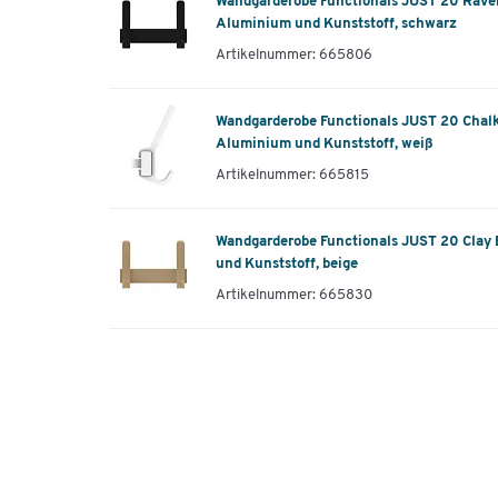
Wandgarderobe Functionals JUST 20 Raven 
Aluminium und Kunststoff, schwarz
Artikelnummer: 665806
Wandgarderobe Functionals JUST 20 Chalk 
Aluminium und Kunststoff, weiß
Artikelnummer: 665815
Wandgarderobe Functionals JUST 20 Clay B
und Kunststoff, beige
Artikelnummer: 665830