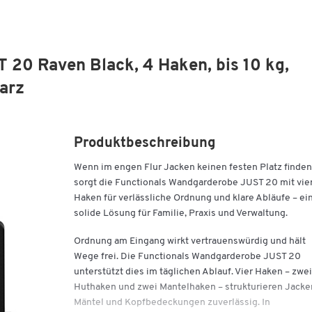
 20 Raven Black, 4 Haken, bis 10 kg,
arz
Produktbeschreibung
Wenn im engen Flur Jacken keinen festen Platz finden
sorgt die Functionals Wandgarderobe JUST 20 mit vie
Haken für verlässliche Ordnung und klare Abläufe – ei
solide Lösung für Familie, Praxis und Verwaltung.
Ordnung am Eingang wirkt vertrauenswürdig und hält
Wege frei. Die Functionals Wandgarderobe JUST 20
unterstützt dies im täglichen Ablauf. Vier Haken – zwei
Huthaken und zwei Mantelhaken – strukturieren Jacke
Mäntel und Kopfbedeckungen zuverlässig. In