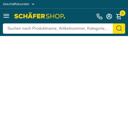
Geschäftskunden
Zurück
Privatkunden
0