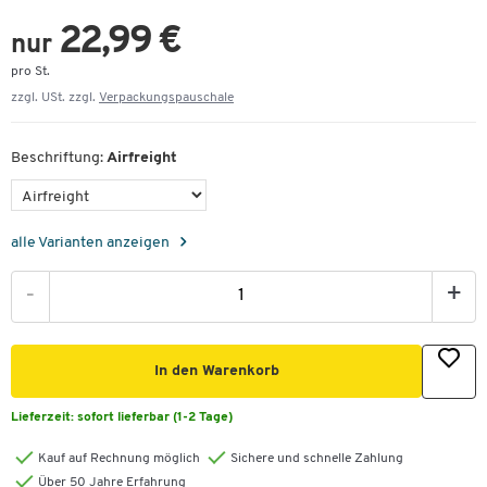
22,99 €
nur
pro St.
zzgl. USt. zzgl.
Verpackungspauschale
Beschriftung:
Airfreight
alle Varianten anzeigen
-
+
In den Warenkorb
Lieferzeit:
sofort lieferbar (1-2 Tage)
Kauf auf Rechnung möglich
Sichere und schnelle Zahlung
Über 50 Jahre Erfahrung