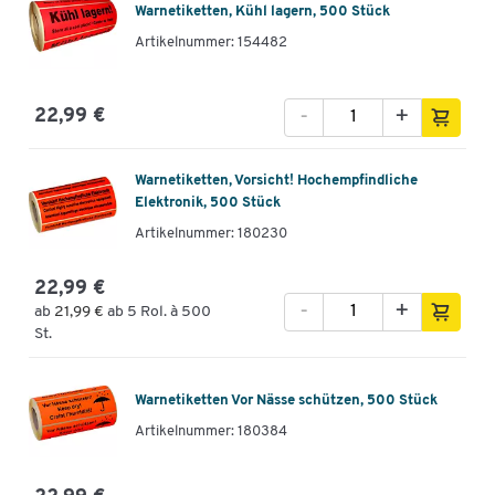
Warnetiketten, Kühl lagern, 500 Stück
Artikelnummer: 154482
-
+
22,99 €
Warnetiketten, Vorsicht! Hochempfindliche
Elektronik, 500 Stück
Artikelnummer: 180230
22,99 €
-
+
ab
21,99 €
ab 5 Rol. à 500
St.
Warnetiketten Vor Nässe schützen, 500 Stück
Artikelnummer: 180384