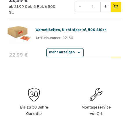
22,99 €
-
+
ab
21,99 €
ab 5 Rol. à 500
St.
Warnetiketten, Nicht stapeln!, 500 Stück
Artikelnummer: 22150
mehr anzeigen
22,99 €
-
+
ab
21,99 €
ab 5 Rol. à 500
St.
Warnetiketten, Vorsicht Glas!, 500 Stück
Artikelnummer: 22151
22,99 €
-
+
ab
21,99 €
ab 5 Rol. à 500
Bis zu 30 Jahre
Montageservice
St.
Garantie
vor Ort
Warnetiketten, oben Nicht stürzen!, 500 Stück