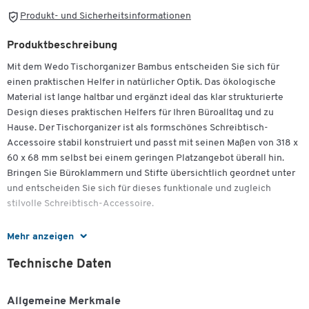
Produkt- und Sicherheitsinformationen
Produktbeschreibung
Mit dem Wedo Tischorganizer Bambus entscheiden Sie sich für
einen praktischen Helfer in natürlicher Optik. Das ökologische
Material ist lange haltbar und ergänzt ideal das klar strukturierte
Design dieses praktischen Helfers für Ihren Büroalltag und zu
Hause. Der Tischorganizer ist als formschönes Schreibtisch-
Accessoire stabil konstruiert und passt mit seinen Maßen von 318 x
60 x 68 mm selbst bei einem geringen Platzangebot überall hin.
Bringen Sie Büroklammern und Stifte übersichtlich geordnet unter
und entscheiden Sie sich für dieses funktionale und zugleich
stilvolle Schreibtisch-Accessoire.
Mehr anzeigen
Weitere Details:
Technische Daten
Außergewöhnliches Schreibtisch-Accessoire
Bambus als ökologisches, natürliches Material
Allgemeine Merkmale
Modernes, trendiges Design