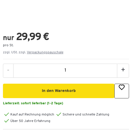
29,99 €
nur
pro St.
zzgl. USt. zzgl.
Verpackungspauschale
-
+
In den Warenkorb
Lieferzeit:
sofort lieferbar (1-2 Tage)
Kauf auf Rechnung möglich
Sichere und schnelle Zahlung
Über 50 Jahre Erfahrung