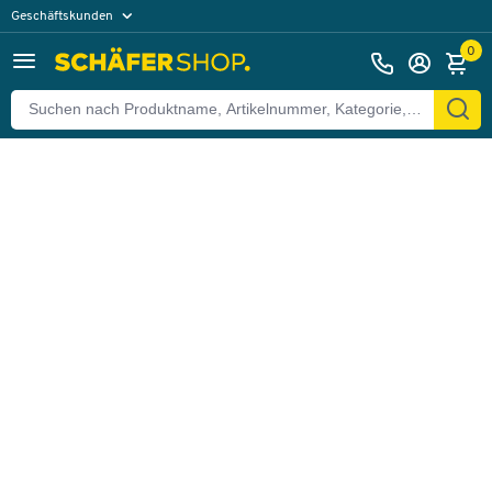
Geschäftskunden
Zurück
Privatkunden
0