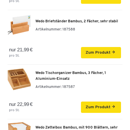
pro St.
Wedo Briefständer Bambus, 2 Fächer, sehr stabil
Artikelnummer:
187588
nur 21,99 €
Zum Produkt
pro St.
Wedo Tischorganizer Bambus, 3 Fächer, 1
Aluminium-Einsatz
Artikelnummer:
187587
nur 22,99 €
Zum Produkt
pro St.
Wedo Zettelbox Bambus, mit 900 Blättern, sehr