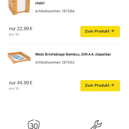
stabil
Artikelnummer:
187586
nur 22,99 €
Zum Produkt
pro St.
Wedo Briefablage Bambus, DIN A4, stapelbar
Artikelnummer:
187592
nur 44,99 €
Zum Produkt
pro St.