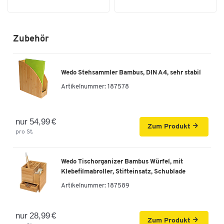
Zubehör
Wedo Stehsammler Bambus, DIN A4, sehr stabil
Artikelnummer:
187578
nur 54,99 €
Zum Produkt
pro St.
Wedo Tischorganizer Bambus Würfel, mit
Klebefilmabroller, Stifteinsatz, Schublade
Artikelnummer:
187589
nur 28,99 €
Zum Produkt