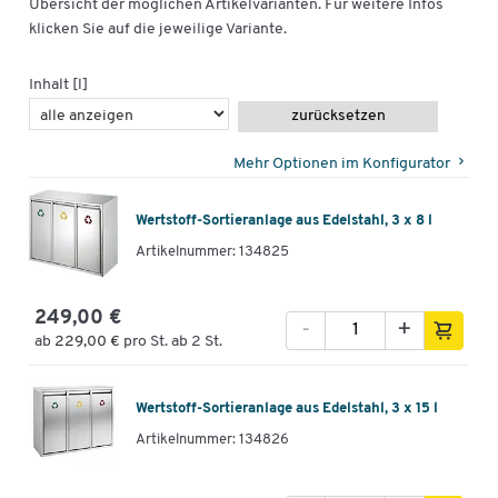
Übersicht der möglichen Artikelvarianten. Für weitere Infos
klicken Sie auf die jeweilige Variante.
Inhalt [l]
zurücksetzen
Mehr Optionen im Konfigurator
Wertstoff-Sortieranlage aus Edelstahl, 3 x 8 l
Artikelnummer: 134825
249,00 €
-
+
ab
229,00 €
pro St. ab 2 St.
Wertstoff-Sortieranlage aus Edelstahl, 3 x 15 l
Artikelnummer: 134826