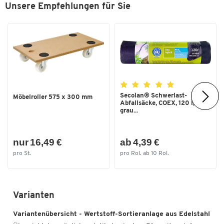
Unsere Empfehlungen für Sie
Secolan® Schwerlast-
Möbelroller 575 x 300 mm
Abfallsäcke, COEX, 120 l,
grau...
nur 16,49 €
ab 4,39 €
pro St.
pro Rol. ab 10 Rol.
Varianten
Variantenübersicht - Wertstoff-Sortieranlage aus Edelstahl