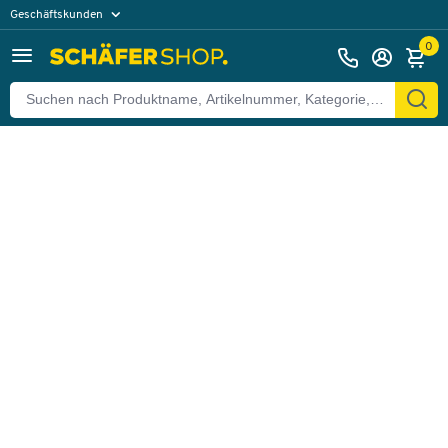
Geschäftskunden
Zurück
Privatkunden
0