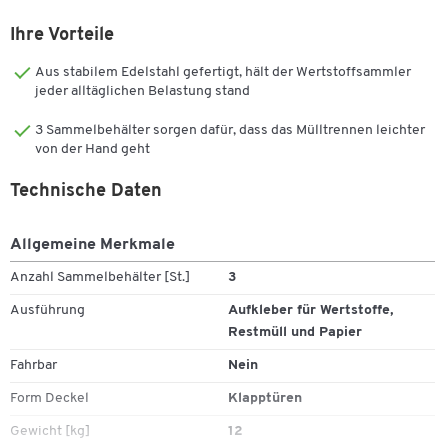
Ihre Vorteile
Aus stabilem Edelstahl gefertigt, hält der Wertstoffsammler
jeder alltäglichen Belastung stand
3 Sammelbehälter sorgen dafür, dass das Mülltrennen leichter
von der Hand geht
Technische Daten
Allgemeine Merkmale
Anzahl Sammelbehälter [St.]
3
Ausführung
Aufkleber für Wertstoffe,
Restmüll und Papier
Fahrbar
Nein
Form Deckel
Klapptüren
Zum Zoomen doppeltippen
Gewicht [kg]
12