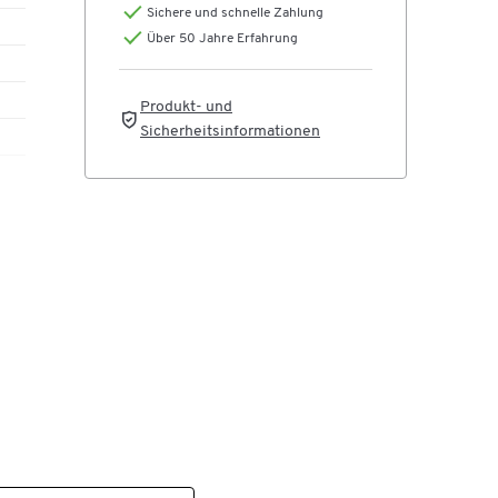
Sichere und schnelle Zahlung
Über 50 Jahre Erfahrung
C-
Produkt- und
Sicherheitsinformationen
ell
n
et