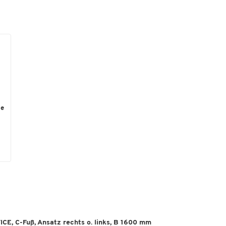
he
CE, C-Fuß, Ansatz rechts o. links, B 1600 mm