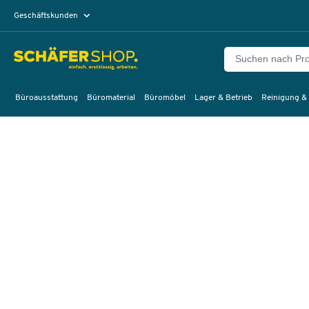
Geschäftskunden
Privatkunden
Büroausstattung
Büromaterial
Büromöbel
Lager & Betrieb
Reinigung &