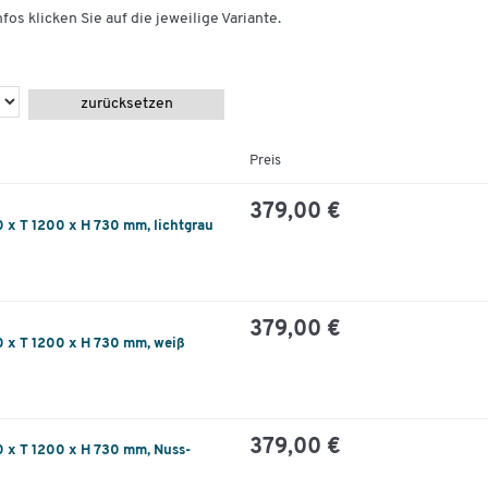
fos klicken Sie auf die jeweilige Variante.
zurücksetzen
Preis
379,00 €
 x T 1200 x H 730 mm, lichtgrau
379,00 €
 x T 1200 x H 730 mm, weiß
379,00 €
 x T 1200 x H 730 mm, Nuss-