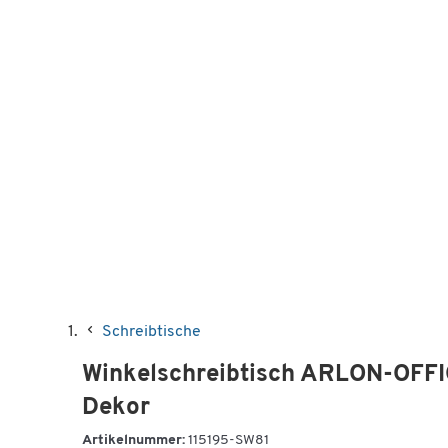
Schreibtische
Winkelschreibtisch ARLON-OFFIC
Dekor
Artikelnummer:
115195-SW81