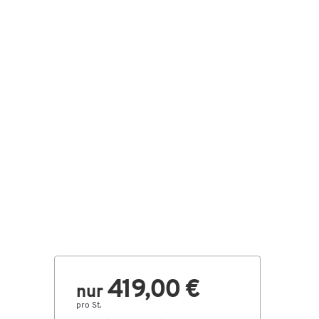
419,00 €
nur
pro St.