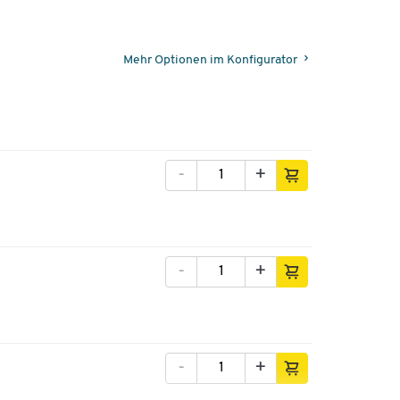
Mehr Optionen im Konfigurator
-
+
-
+
-
+