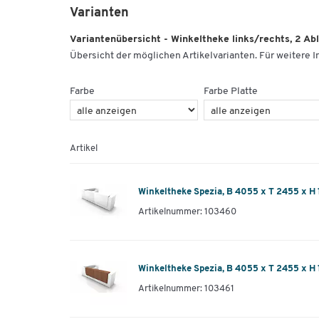
Varianten
Variantenübersicht - Winkeltheke links/rechts, 2 Ab
Übersicht der möglichen Artikelvarianten. Für weitere In
Farbe
Farbe Platte
Artikel
Winkeltheke Spezia, B 4055 x T 2455 x H
Artikelnummer: 103460
Winkeltheke Spezia, B 4055 x T 2455 x H
Artikelnummer: 103461