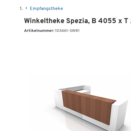
Empfangstheke
Winkeltheke Spezia, B 4055 x T
Artikelnummer:
103461-SW81