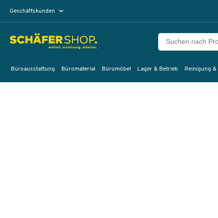
Geschäftskunden
Privatkunden
Büroausstattung
Büromaterial
Büromöbel
Lager & Betrieb
Reinigung &