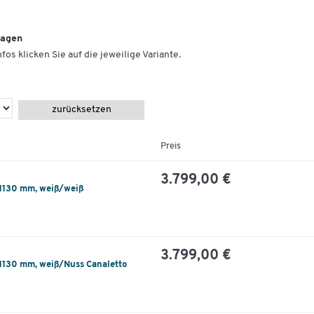
lagen
fos klicken Sie auf die jeweilige Variante.
zurücksetzen
Preis
3.799,00 €
 1130 mm, weiß/weiß
3.799,00 €
 1130 mm, weiß/Nuss Canaletto