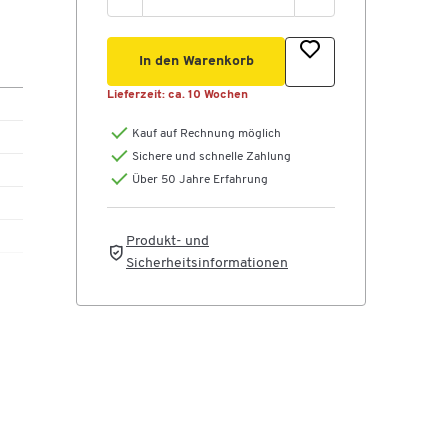
Sie
In den Warenkorb
Lieferzeit:
ca. 10 Wochen
Kauf auf Rechnung möglich
Sichere und schnelle Zahlung
Über 50 Jahre Erfahrung
Produkt- und
te,
Sicherheitsinformationen
m
s zu
et
et