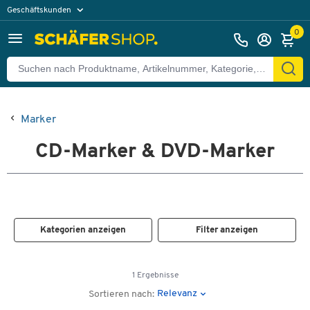
Geschäftskunden
Privatkunden
0
Marker
CD-Marker & DVD-Marker
Kategorien anzeigen
Filter anzeigen
1 Ergebnisse
Relevanz
Sortieren nach: