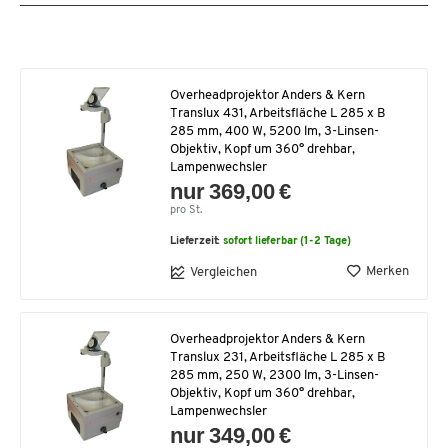
Overheadprojektor Anders & Kern
Translux 431, Arbeitsfläche L 285 x B
285 mm, 400 W, 5200 lm, 3-Linsen-
Objektiv, Kopf um 360° drehbar,
Lampenwechsler
nur 369,00 €
pro St.
Lieferzeit:
sofort lieferbar (1-2 Tage)
Merken
Vergleichen
Overheadprojektor Anders & Kern
Translux 231, Arbeitsfläche L 285 x B
285 mm, 250 W, 2300 lm, 3-Linsen-
Objektiv, Kopf um 360° drehbar,
Lampenwechsler
nur 349,00 €