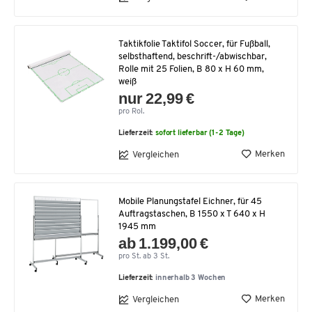
Taktikfolie Taktifol Soccer, für Fußball,
selbsthaftend, beschrift-/abwischbar,
Rolle mit 25 Folien, B 80 x H 60 mm,
weiß
nur 22,99 €
pro Rol.
Lieferzeit:
sofort lieferbar (1-2 Tage)
Merken
Vergleichen
Mobile Planungstafel Eichner, für 45
Auftragstaschen, B 1550 x T 640 x H
1945 mm
ab 1.199,00 €
pro St. ab 3 St.
Lieferzeit:
innerhalb 3 Wochen
Merken
Vergleichen