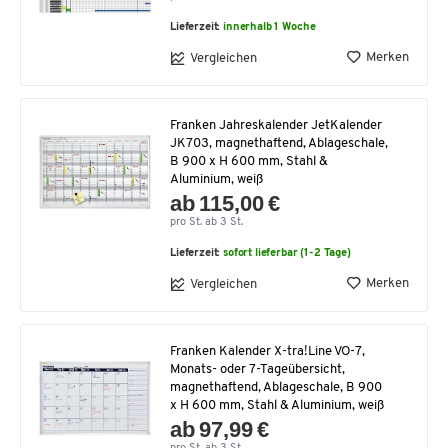
Lieferzeit:
innerhalb 1 Woche
Merken
Vergleichen
Franken Jahreskalender JetKalender
JK703, magnethaftend, Ablageschale,
B 900 x H 600 mm, Stahl &
Aluminium, weiß
ab 115,00 €
pro St. ab 3 St.
Lieferzeit:
sofort lieferbar (1-2 Tage)
Merken
Vergleichen
Franken Kalender X-tra!Line VO-7,
Monats- oder 7-Tageübersicht,
magnethaftend, Ablageschale, B 900
x H 600 mm, Stahl & Aluminium, weiß
ab 97,99 €