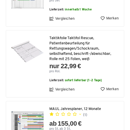
pro Set
Lieferzeit:
innerhalb 1 Woche
Merken
Vergleichen
Taktikfolie Taktifol Rescue,
Patientenbeurteilung für
Rettungswagen/Schockraum,
selbsthaftend, beschrift-/abwischbar,
Rolle mit 25 Folien, weiß
nur 22,99 €
pro Rol.
Lieferzeit:
sofort lieferbar (1-2 Tage)
Merken
Vergleichen
MAUL Jahresplaner, 12 Monate
(1)
ab 155,00 €
pro St. ab 3 St.