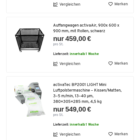
Merken
Vergleichen
Auffangwagen activaAir, 900x 600 x
900 mm, mit Rollen, schwarz
nur 459,00 €
pro St.
Lieferzeit:
innerhalb 1 Woche
Merken
Vergleichen
activaTec BP2001 LIGHT Mini
Luftpolstermaschine – Kissen/Matten,
3–5 m/min, 13–40 µm,
380×305×285 mm, 4,5 kg
nur 549,00 €
pro St.
Lieferzeit:
innerhalb 1 Woche
Merken
Vergleichen