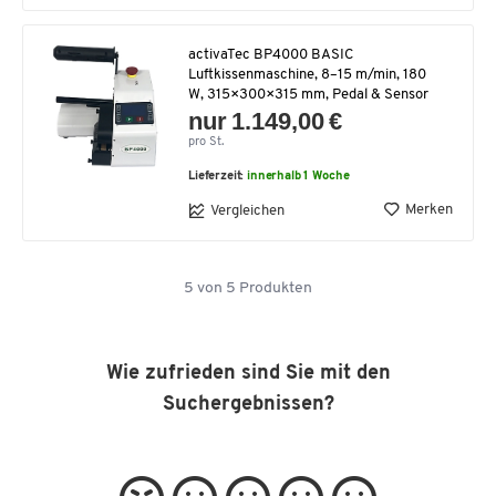
activaTec BP4000 BASIC
Luftkissenmaschine, 8–15 m/min, 180
W, 315×300×315 mm, Pedal & Sensor
nur 1.149,00 €
pro St.
Lieferzeit:
innerhalb 1 Woche
Merken
Vergleichen
5
von
5
Produkten
Wie zufrieden sind Sie mit den
Suchergebnissen?