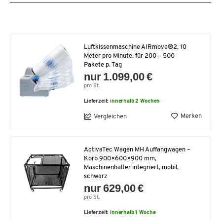
Luftkissenmaschine AIRmove®2, 10
Meter pro Minute, für 200 – 500
Pakete p. Tag
nur 1.099,00 €
pro St.
Lieferzeit:
innerhalb 2 Wochen
Merken
Vergleichen
ActivaTec Wagen MH Auffangwagen –
Korb 900×600×900 mm,
Maschinenhalter integriert, mobil,
schwarz
nur 629,00 €
pro St.
Lieferzeit:
innerhalb 1 Woche