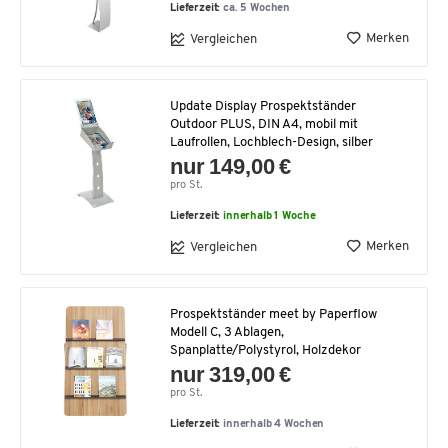
Lieferzeit:
ca. 5 Wochen
Merken
Vergleichen
Update Display Prospektständer
Outdoor PLUS, DIN A4, mobil mit
Laufrollen, Lochblech-Design, silber
nur 149,00 €
pro St.
Lieferzeit:
innerhalb 1 Woche
Merken
Vergleichen
Prospektständer meet by Paperflow
Modell C, 3 Ablagen,
Spanplatte/Polystyrol, Holzdekor
nur 319,00 €
pro St.
Lieferzeit:
innerhalb 4 Wochen