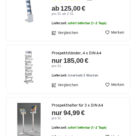
ab 125,00 €
pro St. ab 2 St.
Lieferzeit:
sofort lieferbar (1-2 Tage)
Merken
Vergleichen
Prospektständer, 4 x DIN A4
nur 185,00 €
pro St.
Lieferzeit:
innerhalb 3 Wochen
Merken
Vergleichen
Prospekthalter für 3 x DIN A4
nur 94,99 €
pro St.
Lieferzeit:
sofort lieferbar (1-2 Tage)