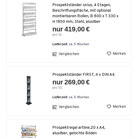
Prospektständer sirius, 4 Etagen,
Beschriftungsfläche, mit optional
montierbaren Rollen, B 800 x T 330 x
H 1850 mm, Stahl, alusilber
nur 419,00 €
pro St.
Lieferzeit:
ca. 5 Wochen
Merken
Vergleichen
Prospektständer FIRST, 4 x DIN A4
nur 269,00 €
pro St.
Lieferzeit:
ca. 5 Wochen
Merken
Vergleichen
Prospektregal artline,20 x A4,
alusilber, gelochte Böden