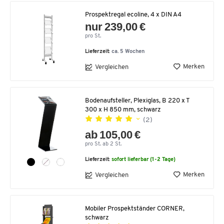
Prospektregal ecoline, 4 x DIN A4
nur 239,00 €
pro St.
Lieferzeit:
ca. 5 Wochen
Merken
Vergleichen
Bodenaufsteller, Plexiglas, B 220 x T
300 x H 850 mm, schwarz
(2)
ab 105,00 €
pro St. ab 2 St.
Lieferzeit:
sofort lieferbar (1-2 Tage)
Merken
Vergleichen
Mobiler Prospektständer CORNER,
schwarz