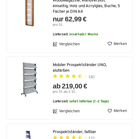
WoodMagazine, Wandversion,
einseitig, Holz und Acrylglas, Buche, 5
Fächer je DIN A4
nur 62,99 €
pro St.
Lieferzeit:
innerhalb 1 Woche
Merken
Vergleichen
Mobiler Prospektständer UNO,
alufarben
(4)
ab 219,00 €
pro St. ab 2 St.
Lieferzeit:
sofort lieferbar (1-2 Tage)
Merken
Vergleichen
Prospektständer, faltbar
(2)