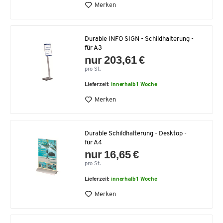
Merken
Durable INFO SIGN - Schildhalterung -
für A3
nur 203,61 €
pro St.
Lieferzeit:
innerhalb 1 Woche
Merken
Durable Schildhalterung - Desktop -
für A4
nur 16,65 €
pro St.
Lieferzeit:
innerhalb 1 Woche
Merken