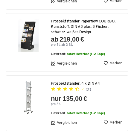
Merken
Vergleichen
Prospektständer Paperflow COURBO,
Kunststoff, DIN A3 plus, 8 Fächer,
schwarz-weißes Design
ab 219,00 €
pro St. ab 2 St.
Lieferzeit:
sofort lieferbar (1-2 Tage)
Merken
Vergleichen
Prospektständer, 4 x DIN A4
(2)
nur 135,00 €
pro St.
Lieferzeit:
sofort lieferbar (1-2 Tage)
Merken
Vergleichen