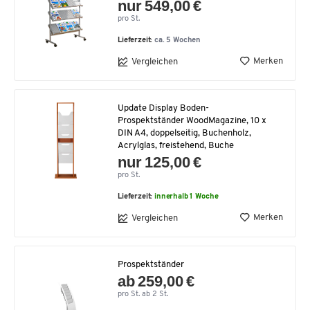
nur 549,00 €
pro St.
Lieferzeit:
ca. 5 Wochen
Merken
Vergleichen
Update Display Boden-
Prospektständer WoodMagazine, 10 x
DIN A4, doppelseitig, Buchenholz,
Acrylglas, freistehend, Buche
nur 125,00 €
pro St.
Lieferzeit:
innerhalb 1 Woche
Merken
Vergleichen
Prospektständer
ab 259,00 €
pro St. ab 2 St.