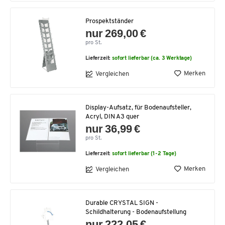
Prospektständer
nur 269,00 €
pro St.
Lieferzeit:
sofort lieferbar (ca. 3 Werktage)
Merken
Vergleichen
Display-Aufsatz, für Bodenaufsteller,
Acryl, DIN A3 quer
nur 36,99 €
pro St.
Lieferzeit:
sofort lieferbar (1-2 Tage)
Merken
Vergleichen
Durable CRYSTAL SIGN -
Schildhalterung - Bodenaufstellung
nur 222,05 €