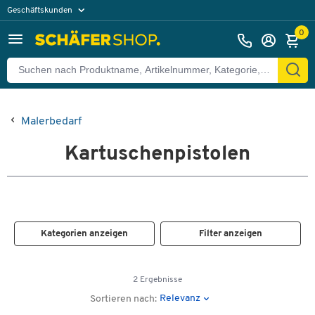
Geschäftskunden
Privatkunden
0
Malerbedarf
Kartuschenpistolen
Kategorien anzeigen
Filter anzeigen
2 Ergebnisse
Relevanz
Sortieren nach: