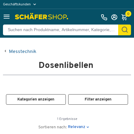
Geschäftskunden
Privatkunden
0
Messtechnik
Dosenlibellen
Kategorien anzeigen
Filter anzeigen
1 Ergebnisse
Relevanz
Sortieren nach: