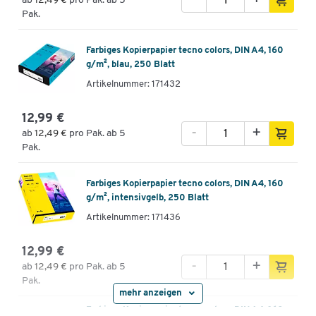
ab
12,49 €
pro Pak. ab 5
Pak.
Farbiges Kopierpapier tecno colors, DIN A4, 160
g/m², blau, 250 Blatt
Artikelnummer: 171432
12,99 €
-
+
ab
12,49 €
pro Pak. ab 5
Pak.
Farbiges Kopierpapier tecno colors, DIN A4, 160
g/m², intensivgelb, 250 Blatt
Artikelnummer: 171436
12,99 €
-
+
ab
12,49 €
pro Pak. ab 5
Pak.
mehr anzeigen
Farbiges Kopierpapier tecno colors, DIN A4, 160