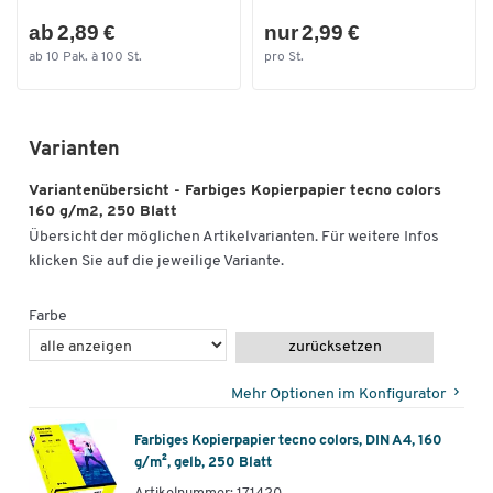
ab 2,89 €
nur 2,99 €
ab 10 Pak. à 100 St.
pro St.
Varianten
Variantenübersicht - Farbiges Kopierpapier tecno colors
160 g/m2, 250 Blatt
Übersicht der möglichen Artikelvarianten. Für weitere Infos
klicken Sie auf die jeweilige Variante.
Farbe
zurücksetzen
Mehr Optionen im Konfigurator
Farbiges Kopierpapier tecno colors, DIN A4, 160
g/m², gelb, 250 Blatt