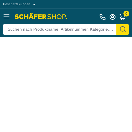
Geschäftskunden
Zurück
Privatkunden
0