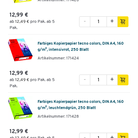
Artikelnummer: 171420
12,99 €
-
+
ab
12,49 €
pro Pak. ab 5
Pak.
Farbiges Kopierpapier tecno colors, DIN A4, 160
g/m², intensivrot, 250 Blatt
Artikelnummer: 171424
12,99 €
-
+
ab
12,49 €
pro Pak. ab 5
Pak.
Farbiges Kopierpapier tecno colors, DIN A4, 160
g/m², leuchtendgrün, 250 Blatt
Artikelnummer: 171428
12,99 €
-
+