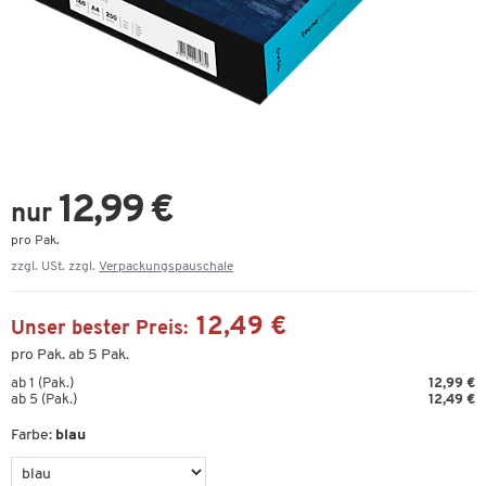
12,99 €
nur
pro Pak.
zzgl. USt. zzgl.
Verpackungspauschale
12,49 €
Unser bester Preis:
pro Pak. ab 5 Pak.
ab 1 (Pak.)
12,99 €
ab 5 (Pak.)
12,49 €
Farbe:
blau