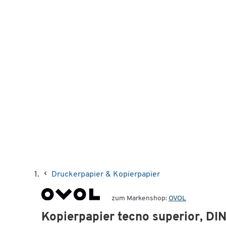
Druckerpapier & Kopierpapier
zum Markenshop:
OVOL
Kopierpapier tecno superior, DI