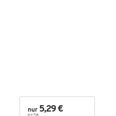
5,29 €
nur
pro Pak.