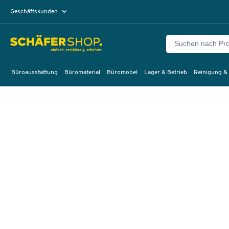
Geschäftskunden
Privatkunden
Büroausstattung
Büromaterial
Büromöbel
Lager & Betrieb
Reinigung &