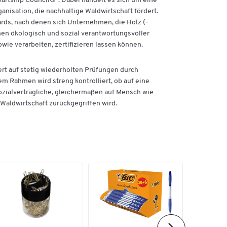
wartship Council®“. Dabei handelt es sich um eine
nisation, die nachhaltige Waldwirtschaft fördert.
ards, nach denen sich Unternehmen, die Holz (-
en ökologisch und sozial verantwortungsvoller
wie verarbeiten, zertifizieren lassen können.
ert auf stetig wiederholten Prüfungen durch
em Rahmen wird streng kontrolliert, ob auf eine
zialverträgliche, gleichermaßen auf Mensch wie
aldwirtschaft zurückgegriffen wird.