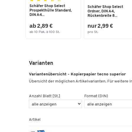
Schäfer Shop Select
Schäfer Shop Select
Prospekthülle Standard,
Ordner, DIN A4,
DIN A4...
Rückenbreite 8...
ab 2,89 €
nur 2,99 €
ab 10 Pak. à 100 St.
pro St.
Varianten
Variantenübersicht - Kopierpapier tecno superior
Übersicht der möglichen Artikelvarianten. Für weitere In
Anzahl Blatt [St.]
Format (DIN)
Artikel