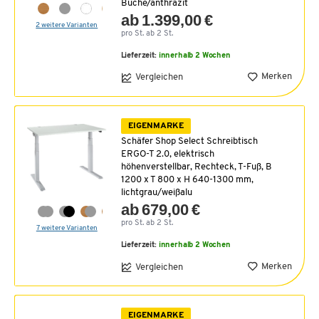
Buche/anthrazit
ab 1.399,00 €
2 weitere Varianten
pro St. ab 2 St.
Lieferzeit:
innerhalb 2 Wochen
Merken
Vergleichen
EIGENMARKE
Schäfer Shop Select Schreibtisch
ERGO-T 2.0, elektrisch
höhenverstellbar, Rechteck, T-Fuß, B
1200 x T 800 x H 640-1300 mm,
lichtgrau/weißalu
ab 679,00 €
pro St. ab 2 St.
7 weitere Varianten
Lieferzeit:
innerhalb 2 Wochen
Merken
Vergleichen
EIGENMARKE