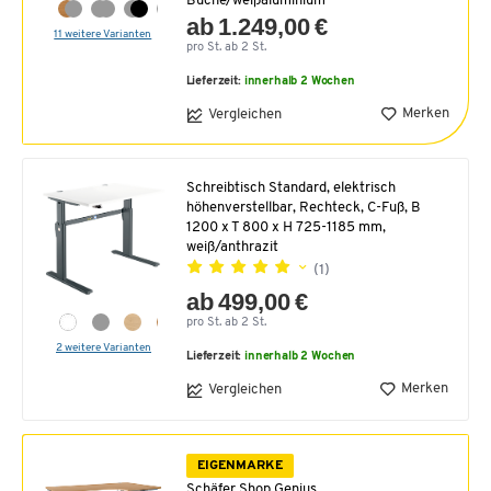
Buche/weißaluminium
ab 1.249,00 €
11 weitere Varianten
pro St. ab 2 St.
Lieferzeit:
innerhalb 2 Wochen
Merken
Vergleichen
Schreibtisch Standard, elektrisch
höhenverstellbar, Rechteck, C-Fuß, B
1200 x T 800 x H 725-1185 mm,
weiß/anthrazit
(1)
ab 499,00 €
pro St. ab 2 St.
2 weitere Varianten
Lieferzeit:
innerhalb 2 Wochen
Merken
Vergleichen
EIGENMARKE
Schäfer Shop Genius