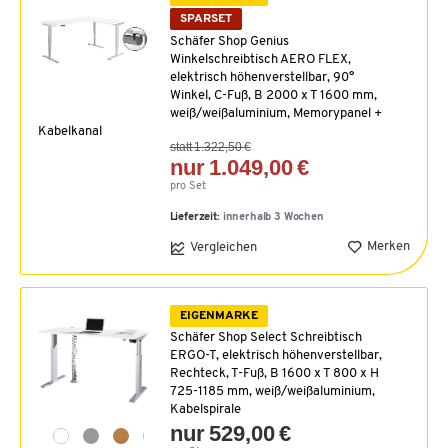
SPARSET
Schäfer Shop Genius
Winkelschreibtisch AERO FLEX,
elektrisch höhenverstellbar, 90°
Winkel, C-Fuß, B 2000 x T 1600 mm,
weiß/weißaluminium, Memorypanel +
Kabelkanal
statt 1.322,50 €
nur 1.049,00 €
pro Set
Lieferzeit:
innerhalb 3 Wochen
Merken
Vergleichen
EIGENMARKE
Schäfer Shop Select Schreibtisch
ERGO-T, elektrisch höhenverstellbar,
Rechteck, T-Fuß, B 1600 x T 800 x H
725-1185 mm, weiß/weißaluminium,
Kabelspirale
nur 529,00 €