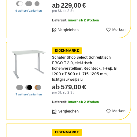
ab 229,00 €
6 weitere Varianten
pro St. ab 2 St.
Lieferzeit:
innerhalb 2 Wochen
Merken
Vergleichen
EIGENMARKE
Schäfer Shop Select Schreibtisch
ERGO-T 2.0, elektrisch
höhenverstellbar, Rechteck, T-Fuß, B
1200 x T 800 x H 715-1205 mm,
lichtgrau/weißalu
ab 579,00 €
pro St. ab 2 St.
7 weitere Varianten
Lieferzeit:
innerhalb 2 Wochen
Merken
Vergleichen
EIGENMARKE