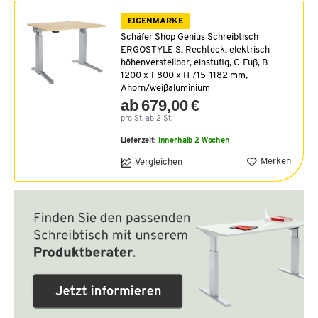
EIGENMARKE
Schäfer Shop Genius Schreibtisch
ERGOSTYLE S, Rechteck, elektrisch
höhenverstellbar, einstufig, C-Fuß, B
1200 x T 800 x H 715-1182 mm,
Ahorn/weißaluminium
ab 679,00 €
pro St. ab 2 St.
Lieferzeit:
innerhalb 2 Wochen
Merken
Vergleichen