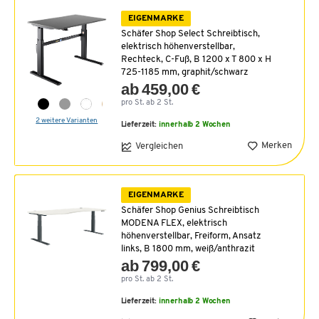
EIGENMARKE
Schäfer Shop Select Schreibtisch,
elektrisch höhenverstellbar,
Rechteck, C-Fuß, B 1200 x T 800 x H
725-1185 mm, graphit/schwarz
ab 459,00 €
pro St. ab 2 St.
2 weitere Varianten
Lieferzeit:
innerhalb 2 Wochen
Merken
Vergleichen
EIGENMARKE
Schäfer Shop Genius Schreibtisch
MODENA FLEX, elektrisch
höhenverstellbar, Freiform, Ansatz
links, B 1800 mm, weiß/anthrazit
ab 799,00 €
pro St. ab 2 St.
Lieferzeit:
innerhalb 2 Wochen