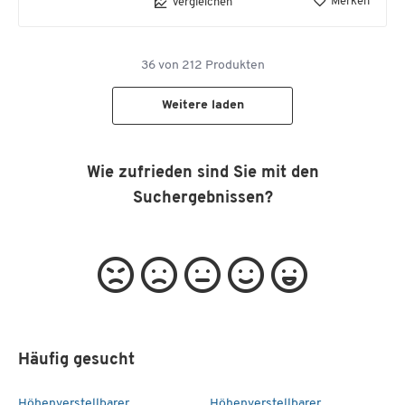
Merken
Vergleichen
36
von
212
Produkten
Weitere laden
Wie zufrieden sind Sie mit den
Suchergebnissen?
Häufig gesucht
Höhenverstellbarer
Höhenverstellbarer