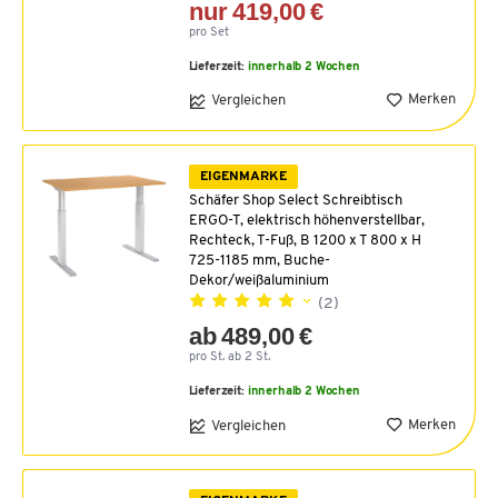
nur 419,00 €
pro Set
Lieferzeit:
innerhalb 2 Wochen
Merken
Vergleichen
EIGENMARKE
Schäfer Shop Select Schreibtisch
ERGO-T, elektrisch höhenverstellbar,
Rechteck, T-Fuß, B 1200 x T 800 x H
725-1185 mm, Buche-
Dekor/weißaluminium
(2)
ab 489,00 €
pro St. ab 2 St.
Lieferzeit:
innerhalb 2 Wochen
Merken
Vergleichen