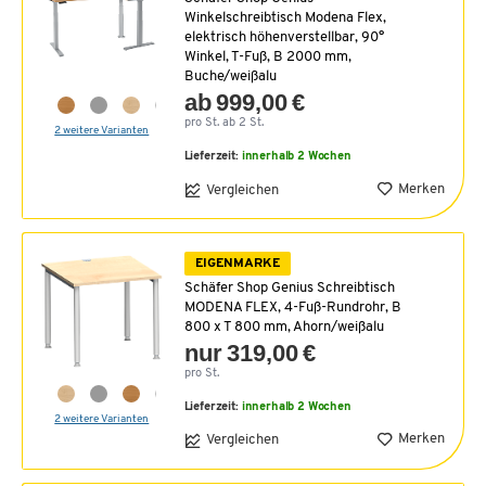
Winkelschreibtisch Modena Flex,
elektrisch höhenverstellbar, 90°
Winkel, T-Fuß, B 2000 mm,
Buche/weißalu
ab 999,00 €
pro St. ab 2 St.
2 weitere Varianten
Lieferzeit:
innerhalb 2 Wochen
Merken
Vergleichen
EIGENMARKE
Schäfer Shop Genius Schreibtisch
MODENA FLEX, 4-Fuß-Rundrohr, B
800 x T 800 mm, Ahorn/weißalu
nur 319,00 €
pro St.
Lieferzeit:
innerhalb 2 Wochen
2 weitere Varianten
Merken
Vergleichen