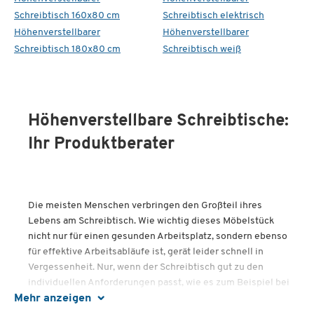
Schreibtisch 160x80 cm
Schreibtisch elektrisch
Höhenverstellbarer
Höhenverstellbarer
Schreibtisch 180x80 cm
Schreibtisch weiß
Höhenverstellbare Schreibtische:
Ihr Produktberater
Die meisten Menschen verbringen den Großteil ihres
Lebens am Schreibtisch. Wie wichtig dieses Möbelstück
nicht nur für einen gesunden Arbeitsplatz, sondern ebenso
für effektive Arbeitsabläufe ist, gerät leider schnell in
Vergessenheit. Nur, wenn der Schreibtisch gut zu den
individuellen Anforderungen passt, wie es zum Beispiel bei
Mehr anzeigen
höhenverstellbaren Schreibtischen der Fall ist, kann daran
optimal und ergonomisch gearbeitet werden. Mit diesem