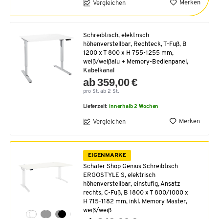
Merken
Vergleichen
Schreibtisch, elektrisch
höhenverstellbar, Rechteck, T-Fuß, B
1200 x T 800 x H 755-1255 mm,
weiß/weißalu + Memory-Bedienpanel,
Kabelkanal
ab 359,00 €
pro St. ab 2 St.
Lieferzeit:
innerhalb 2 Wochen
Merken
Vergleichen
EIGENMARKE
Schäfer Shop Genius Schreibtisch
ERGOSTYLE S, elektrisch
höhenverstellbar, einstufig, Ansatz
rechts, C-Fuß, B 1800 x T 800/1000 x
H 715-1182 mm, inkl. Memory Master,
weiß/weiß