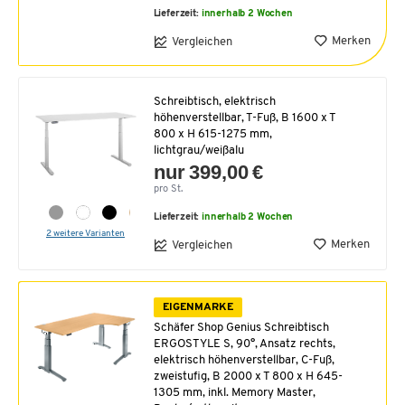
Lieferzeit:
innerhalb 2 Wochen
Merken
Vergleichen
Schreibtisch, elektrisch
höhenverstellbar, T-Fuß, B 1600 x T
800 x H 615-1275 mm,
lichtgrau/weißalu
nur 399,00 €
pro St.
Lieferzeit:
innerhalb 2 Wochen
2 weitere Varianten
Merken
Vergleichen
EIGENMARKE
Schäfer Shop Genius Schreibtisch
ERGOSTYLE S, 90°, Ansatz rechts,
elektrisch höhenverstellbar, C-Fuß,
zweistufig, B 2000 x T 800 x H 645-
1305 mm, inkl. Memory Master,