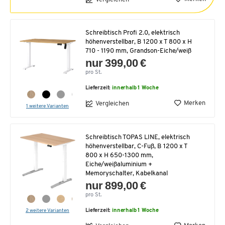
Schreibtisch Profi 2.0, elektrisch
höhenverstellbar, B 1200 x T 800 x H
710 - 1190 mm, Grandson-Eiche/weiß
nur 399,00 €
pro St.
Lieferzeit:
innerhalb 1 Woche
Merken
Vergleichen
1 weitere Varianten
Schreibtisch TOPAS LINE, elektrisch
höhenverstellbar, C-Fuß, B 1200 x T
800 x H 650-1300 mm,
Eiche/weißaluminium +
Memoryschalter, Kabelkanal
nur 899,00 €
pro St.
2 weitere Varianten
Lieferzeit:
innerhalb 1 Woche