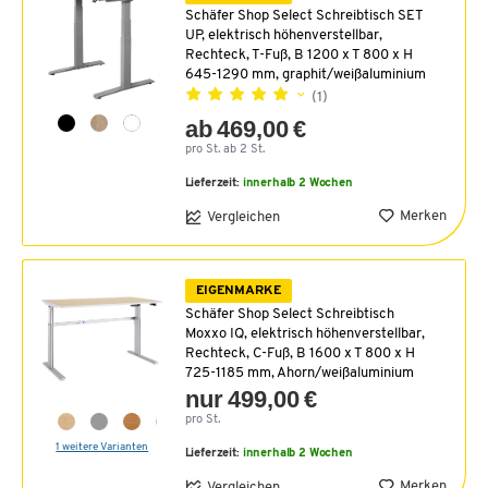
Schäfer Shop Select Schreibtisch SET
UP, elektrisch höhenverstellbar,
Rechteck, T-Fuß, B 1200 x T 800 x H
645-1290 mm, graphit/weißaluminium
(1)
ab 469,00 €
pro St. ab 2 St.
Lieferzeit:
innerhalb 2 Wochen
Merken
Vergleichen
EIGENMARKE
Schäfer Shop Select Schreibtisch
Moxxo IQ, elektrisch höhenverstellbar,
Rechteck, C-Fuß, B 1600 x T 800 x H
725-1185 mm, Ahorn/weißaluminium
nur 499,00 €
pro St.
1 weitere Varianten
Lieferzeit:
innerhalb 2 Wochen
Merken
Vergleichen