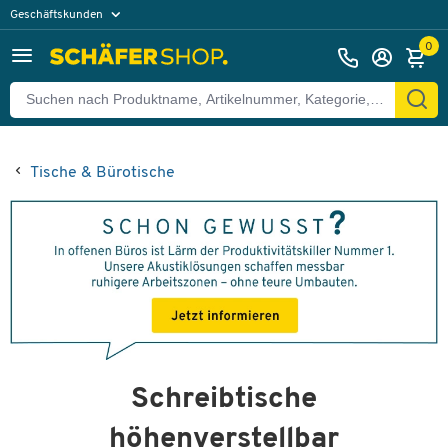
Geschäftskunden
Privatkunden
0
Tische & Bürotische
Schreibtische
höhenverstellbar