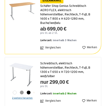
EIGENMARKE
Schäfer Shop Genius Schreibtisch
AERO FLEX, elektrisch
höhenverstellbar, Rechteck, T-Fuß, B
1600 x T 800 x H 620-1280 mm,
Buche/weißalu
ab 699,00 €
pro St. ab 2 St.
Lieferzeit:
innerhalb 3 Wochen
Merken
Vergleichen
Schreibtisch, elektrisch
höhenverstellbar, Rechteck, T-Fuß, B
1300 x T 650 x H 720-1200 mm,
weiß/silber
nur 299,00 €
pro St.
Lieferzeit:
innerhalb 2 Wochen
2 weitere Varianten
Merken
Vergleichen