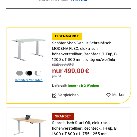
EIGENMARKE
Schäfer Shop Genius Schreibtisch
MODENA FLEX, elektrisch
höhenverstellbar, Rechteck, T-Fuß, B
1200 x T 800 mm, lichtgrau/weißalu
statt 629,00 €
nur 499,00 €
pro St.
16 weitere Varianten
Lieferzeit:
innerhalb 2 Wochen
Merken
Vergleichen
SPARSET
Schreibtisch Start Off, elektrisch
höhenverstellbar, Rechteck, T-Fuß, B
1600 x T 800 x H 755-1255 mm,