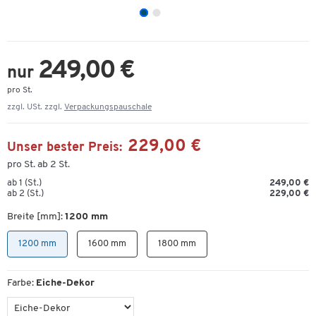
249,00 €
nur
pro St.
zzgl. USt. zzgl.
Verpackungspauschale
229,00 €
Unser bester Preis:
pro St. ab 2 St.
ab 1 (St.)
249,00 €
ab 2 (St.)
229,00 €
Breite [mm]:
1200 mm
1200 mm
1600 mm
1800 mm
Farbe:
Eiche-Dekor