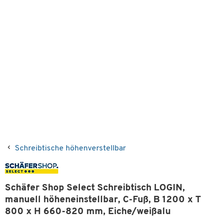
Schreibtische höhenverstellbar
Schäfer Shop Select Schreibtisch LOGIN,
manuell höheneinstellbar, C-Fuß, B 1200 x T
800 x H 660-820 mm, Eiche/weißalu