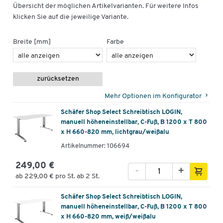
Übersicht der möglichen Artikelvarianten. Für weitere Infos
klicken Sie auf die jeweilige Variante.
Breite [mm]
Farbe
zurücksetzen
Mehr Optionen im Konfigurator
Schäfer Shop Select Schreibtisch LOGIN,
manuell höheneinstellbar, C-Fuß, B 1200 x T 800
x H 660-820 mm, lichtgrau/weißalu
Artikelnummer: 106694
249,00 €
-
+
ab
229,00 €
pro St. ab 2 St.
Schäfer Shop Select Schreibtisch LOGIN,
manuell höheneinstellbar, C-Fuß, B 1200 x T 800
x H 660-820 mm, weiß/weißalu