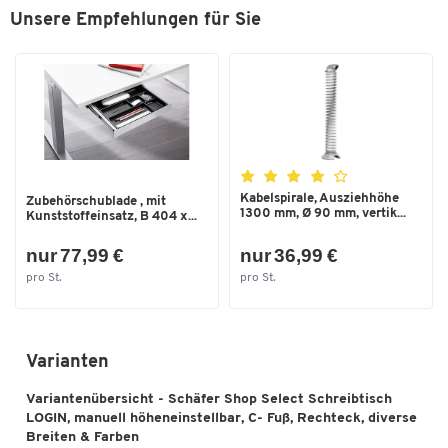
Unsere Empfehlungen für Sie
Kabelspirale, Ausziehhöhe
Zubehörschublade , mit
1300 mm, Ø 90 mm, vertik...
Kunststoffeinsatz, B 404 x...
nur 77,99 €
nur 36,99 €
pro St.
pro St.
Varianten
Variantenübersicht - Schäfer Shop Select Schreibtisch
LOGIN, manuell höheneinstellbar, C- Fuß, Rechteck, diverse
Breiten & Farben