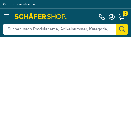
Geschäftskunden
Zurück
Privatkunden
0