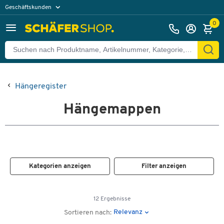
Geschäftskunden
Privatkunden
0
Hängeregister
Hängemappen
Kategorien anzeigen
Filter anzeigen
12 Ergebnisse
Relevanz
Sortieren nach: