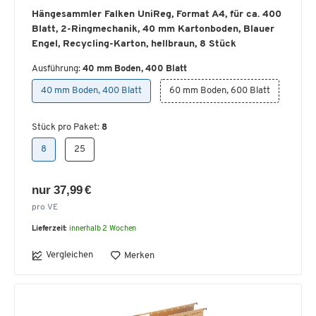
Hängesammler Falken UniReg, Format A4, für ca. 400
Blatt, 2-Ringmechanik, 40 mm Kartonboden, Blauer
Engel, Recycling-Karton, hellbraun, 8 Stück
Ausführung:
40 mm Boden, 400 Blatt
40 mm Boden, 400 Blatt
60 mm Boden, 600 Blatt
Stück pro Paket:
8
8
25
nur 37,99 €
pro VE
Lieferzeit:
innerhalb 2 Wochen
Vergleichen
Merken