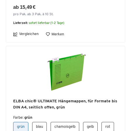
ab 15,49 €
pro Pak. ab 3 Pak. à 10 St.
Lieferzeit:
sofort lieferbar (1-2 Tage)
Vergleichen
Merken
ELBA chic® ULTIMATE Hängemappen, für Formate bis
DIN A4, seitlich offen, grün
Farbe:
grün
grün
blau
chamoisgelb
gelb
rot