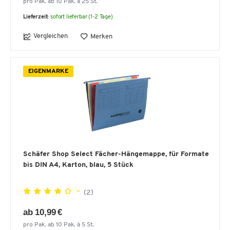
pro Pak. ab 10 Pak. à 25 St.
Lieferzeit:
sofort lieferbar (1-2 Tage)
Vergleichen
Merken
EIGENMARKE
Schäfer Shop Select Fächer-Hängemappe, für Formate
bis DIN A4, Karton, blau, 5 Stück
(2)
ab 10,99 €
pro Pak. ab 10 Pak. à 5 St.