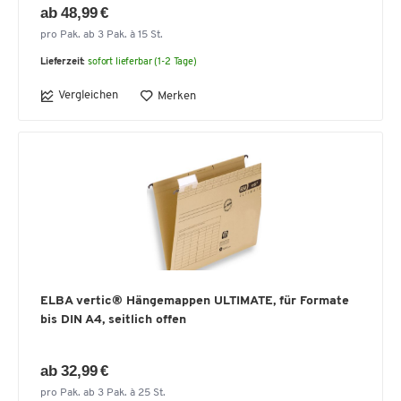
ab 48,99 €
pro Pak. ab 3 Pak. à 15 St.
Lieferzeit:
sofort lieferbar (1-2 Tage)
Vergleichen
Merken
ELBA vertic® Hängemappen ULTIMATE, für Formate
bis DIN A4, seitlich offen
ab 32,99 €
pro Pak. ab 3 Pak. à 25 St.