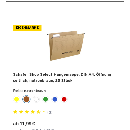
EIGENMARKE
Schäfer Shop Select Hängemappe, DIN A4, Öffnung
seitlich, natronbraun, 25 Stück
Farbe:
natronbraun
(3)
ab 11,99 €