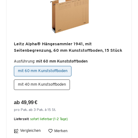
Leitz Alpha® Hängesammler 1941, mit
Seitenbegrenzung, 60 mm Kunststoffboden, 15 Stück
Ausführung:
mit 60 mm Kunststoffboden
mit 60 mm Kunststoffboden
mit 40 mm Kunstsoffboden
ab 49,99 €
pro Pak. ab 3 Pak. à 15 St.
Lieferzeit:
sofort lieferbar (1-2 Tage)
Vergleichen
Merken