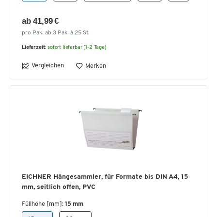
ab 41,99 €
pro Pak. ab 3 Pak. à 25 St.
Lieferzeit:
sofort lieferbar (1-2 Tage)
Vergleichen
Merken
EICHNER Hängesammler, für Formate bis DIN A4, 15
mm, seitlich offen, PVC
Füllhöhe [mm]:
15 mm