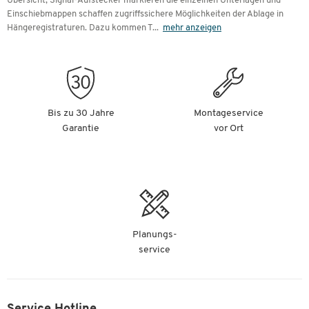
Übersicht, Signal-Aufstecker markieren die einzelnen Unterlagen und
Einschiebmappen schaffen zugriffssichere Möglichkeiten der Ablage in
Hängeregistraturen. Dazu kommen T
...
mehr anzeigen
Bis zu 30 Jahre
Montageservice
Garantie
vor Ort
Planungs-
service