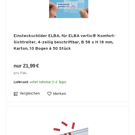
Einsteckschilder ELBA, für ELBA vertic® Komfort-
Sichtreiter, 4-zeilig beschriftbar, B 58 x H 18 mm,
Karton, 10 Bogen à 50 Stück
nur 21,99 €
pro Pak.
Lieferzeit:
sofort lieferbar (1-2 Tage)
Vergleichen
Merken