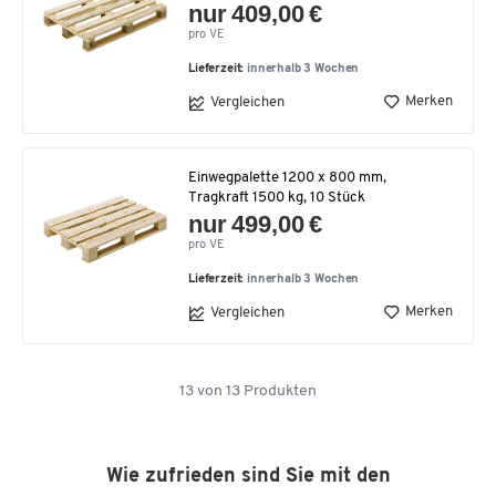
nur 409,00 €
pro VE
Lieferzeit:
innerhalb 3 Wochen
Merken
Vergleichen
Einwegpalette 1200 x 800 mm,
Tragkraft 1500 kg, 10 Stück
nur 499,00 €
pro VE
Lieferzeit:
innerhalb 3 Wochen
Merken
Vergleichen
13
von
13
Produkten
Wie zufrieden sind Sie mit den