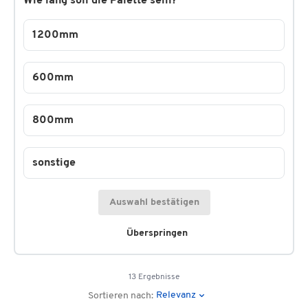
Wie lang soll die Palette sein?
1200mm
600mm
800mm
sonstige
Auswahl bestätigen
Überspringen
13 Ergebnisse
Relevanz
Sortieren nach: