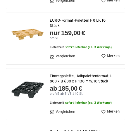
Merken
Vergleichen
EURO-Format-Paletten F 8 LF, 10
Stück
nur 159,00 €
pro VE
Lieferzeit:
sofort lieferbar (ca. 3 Werktage)
Merken
Vergleichen
Einwegpalette, Halbpalettenformat, L
800 x B 600 x H 130 mm, 10 Stück
ab 185,00 €
pro VE ab 5 VE à 10 St.
Lieferzeit:
sofort lieferbar (ca. 3 Werktage)
Merken
Vergleichen