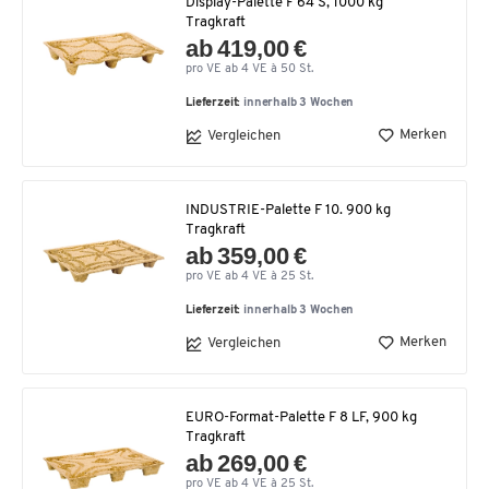
Display-Palette F 64 S, 1000 kg
Tragkraft
ab 419,00 €
pro VE ab 4 VE à 50 St.
Lieferzeit:
innerhalb 3 Wochen
Merken
Vergleichen
INDUSTRIE-Palette F 10. 900 kg
Tragkraft
ab 359,00 €
pro VE ab 4 VE à 25 St.
Lieferzeit:
innerhalb 3 Wochen
Merken
Vergleichen
EURO-Format-Palette F 8 LF, 900 kg
Tragkraft
ab 269,00 €
pro VE ab 4 VE à 25 St.