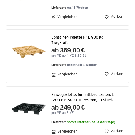
Lieferzeit:
ca. 11 Wochen
Merken
Vergleichen
Container-Palette F 11, 900 kg
Tragkraft
ab 369,00 €
pro VE ab 4 VE à 25 St.
Lieferzeit:
innerhalb 4 Wochen
Merken
Vergleichen
Einwegpalette, für mittlere Lasten, L
1200 x B 800 x H 155 mm, 10 Stück
ab 249,00 €
pro VE ab 5 VE
Lieferzeit:
sofort lieferbar (ca. 3 Werktage)
Merken
Vergleichen