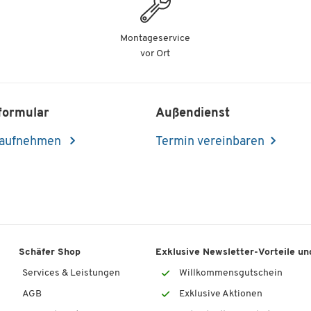
Montageservice
vor Ort
formular
Außendienst
 aufnehmen
Termin vereinbaren
Schäfer Shop
Exklusive Newsletter-Vorteile und
Services & Leistungen
Willkommensgutschein
AGB
Exklusive Aktionen