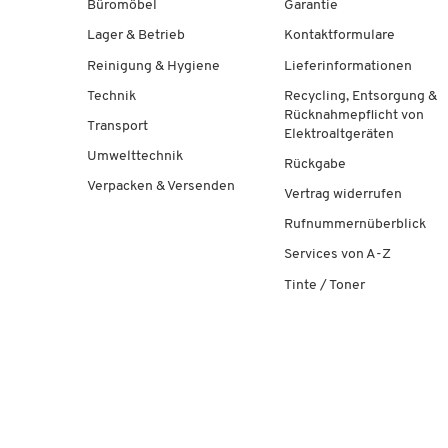
Büromöbel
Garantie
Lager & Betrieb
Kontaktformulare
Reinigung & Hygiene
Lieferinformationen
Technik
Recycling, Entsorgung &
Rücknahmepflicht von
Transport
Elektroaltgeräten
Umwelttechnik
Rückgabe
Verpacken & Versenden
Vertrag widerrufen
Rufnummernüberblick
Services von A-Z
Tinte / Toner