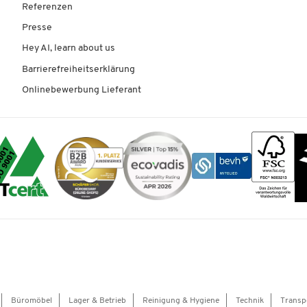
Referenzen
Presse
Hey AI, learn about us
Barrierefreiheitserklärung
Onlinebewerbung Lieferant
Büromöbel
Lager & Betrieb
Reinigung & Hygiene
Technik
Transp