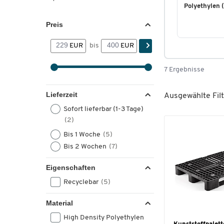
Polyethylen 
Preis
EUR
bis
EUR
7 Ergebnisse
Lieferzeit
Ausgewählte Filt
Sofort lieferbar (1-3 Tage)
(2)
Bis 1 Woche
(5)
Bis 2 Wochen
(7)
Eigenschaften
Recyclebar
(5)
Material
High Density Polyethylen