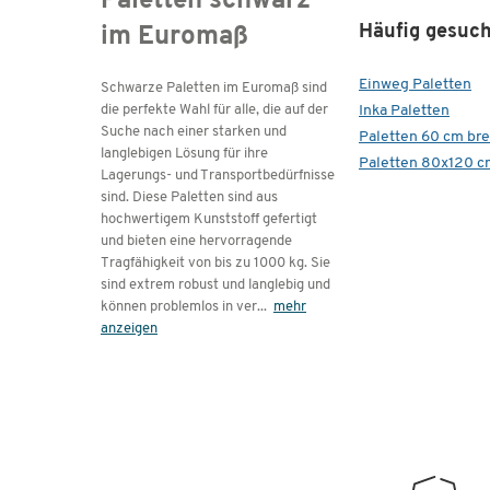
Paletten schwarz
Häufig gesuch
im Euromaß
Einweg Paletten
Schwarze Paletten im Euromaß sind
Inka Paletten
die perfekte Wahl für alle, die auf der
Suche nach einer starken und
Paletten 60 cm bre
langlebigen Lösung für ihre
Paletten 80x120 c
Lagerungs- und Transportbedürfnisse
sind. Diese Paletten sind aus
hochwertigem Kunststoff gefertigt
und bieten eine hervorragende
Tragfähigkeit von bis zu 1000 kg. Sie
sind extrem robust und langlebig und
können problemlos in ver
...
mehr
anzeigen