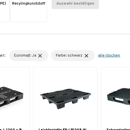
Auswahl bestätigen
(PE)
Recylingkunststoff
er:
Euromaß: Ja
Farbe: schwarz
alle löschen