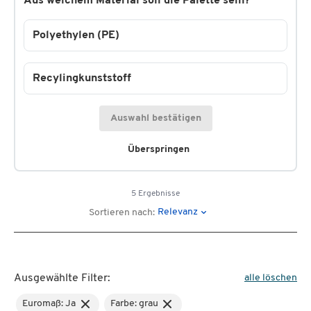
Aus welchem Material soll die Palette sein?
Polyethylen (PE)
Recylingkunststoff
Auswahl bestätigen
Überspringen
5 Ergebnisse
Relevanz
Sortieren nach:
Ausgewählte Filter:
alle löschen
Euromaß: Ja
Farbe: grau