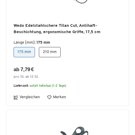
Wedo Edelstahlschere Titan Cut, Antihaft-
Beschichtung, ergonomische Griffe, 17,5 cm
Länge [mm]:
175 mm
175 mm
210 mm
ab 7,79 €
pro St. ab 12 St.
Lieferzeit:
sofort lieferbar (1-2 Tage)
Vergleichen
Merken