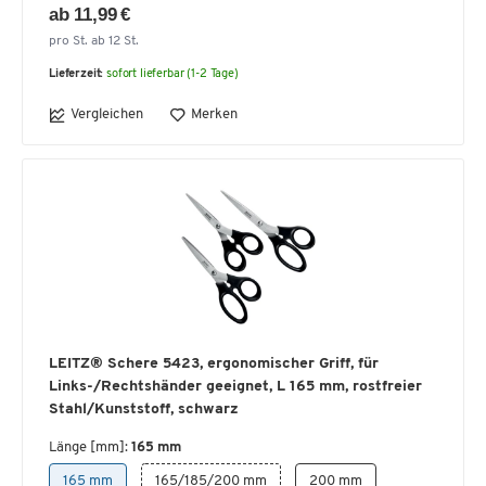
ab 11,99 €
pro St. ab 12 St.
Lieferzeit:
sofort lieferbar (1-2 Tage)
Vergleichen
Merken
LEITZ® Schere 5423, ergonomischer Griff, für
Links-/Rechtshänder geeignet, L 165 mm, rostfreier
Stahl/Kunststoff, schwarz
Länge [mm]:
165 mm
165 mm
165/185/200 mm
200 mm