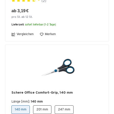
(2)
ab 3,19 €
pro St. ab 12 St.
Lieferzeit:
sofort lieferbar (1-2 Tage)
Vergleichen
Merken
Schere Office Comfort-Grip, 140 mm
Länge [mm]:
140 mm
140 mm
201 mm
247 mm