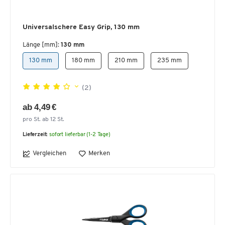
Universalschere Easy Grip, 130 mm
Länge [mm]:
130 mm
130 mm
180 mm
210 mm
235 mm
(2)
ab 4,49 €
pro St. ab 12 St.
Lieferzeit:
sofort lieferbar (1-2 Tage)
Vergleichen
Merken