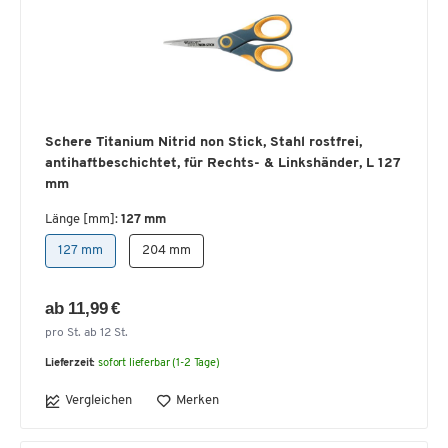
Schere Titanium Nitrid non Stick, Stahl rostfrei,
antihaftbeschichtet, für Rechts- & Linkshänder, L 127
mm
Länge [mm]:
127 mm
127 mm
204 mm
ab 11,99 €
pro St. ab 12 St.
Lieferzeit:
sofort lieferbar (1-2 Tage)
Vergleichen
Merken