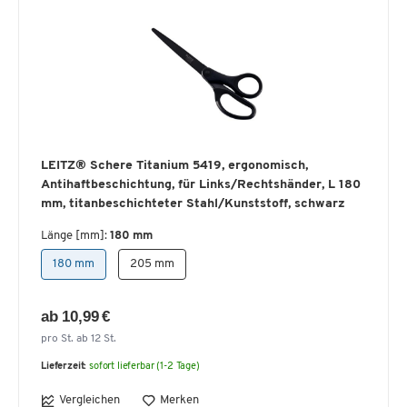
LEITZ® Schere Titanium 5419, ergonomisch,
Antihaftbeschichtung, für Links/Rechtshänder, L 180
mm, titanbeschichteter Stahl/Kunststoff, schwarz
Länge [mm]:
180 mm
180 mm
205 mm
ab 10,99 €
pro St. ab 12 St.
Lieferzeit:
sofort lieferbar (1-2 Tage)
Vergleichen
Merken