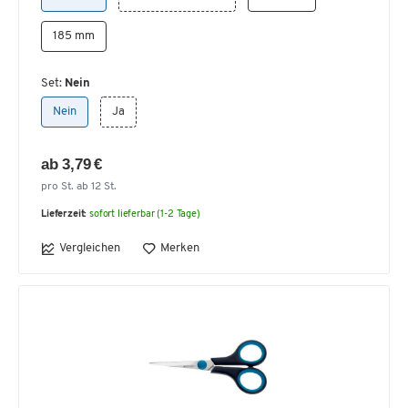
185 mm
Set:
Nein
Nein
Ja
ab 3,79 €
pro St. ab 12 St.
Lieferzeit:
sofort lieferbar (1-2 Tage)
Vergleichen
Merken