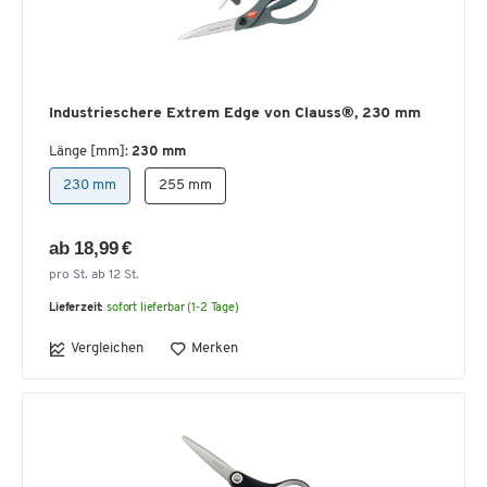
Industrieschere Extrem Edge von Clauss®, 230 mm
Länge [mm]:
230 mm
230 mm
255 mm
ab 18,99 €
pro St. ab 12 St.
Lieferzeit:
sofort lieferbar (1-2 Tage)
Vergleichen
Merken