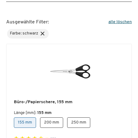
Ausgewählte Filter:
alle löschen
Farbe: schwarz
Büro-/Papierschere, 155 mm
Länge [mm]:
155 mm
155 mm
200 mm
250 mm