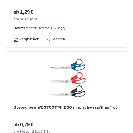
ab 1,29 €
pro St. ab 12 St.
Lieferzeit:
sofort lieferbar (1-2 Tage)
Vergleichen
Merken
Büroschere WESTCOTT® 200 mm, schwarz/blau/rot
ab 6,79 €
pro Set ab 12 Set à 3 St.