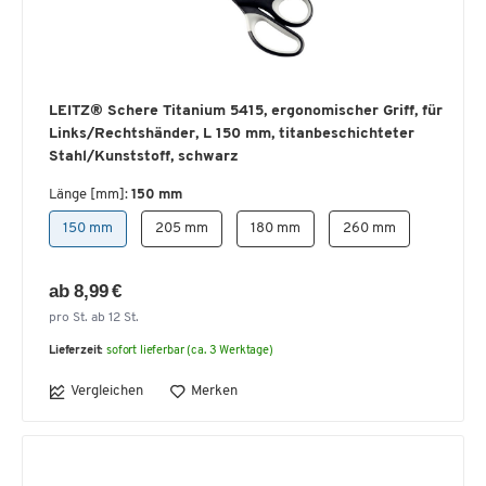
LEITZ® Schere Titanium 5415, ergonomischer Griff, für
Links/Rechtshänder, L 150 mm, titanbeschichteter
Stahl/Kunststoff, schwarz
Länge [mm]:
150 mm
150 mm
205 mm
180 mm
260 mm
ab 8,99 €
pro St. ab 12 St.
Lieferzeit:
sofort lieferbar (ca. 3 Werktage)
Vergleichen
Merken