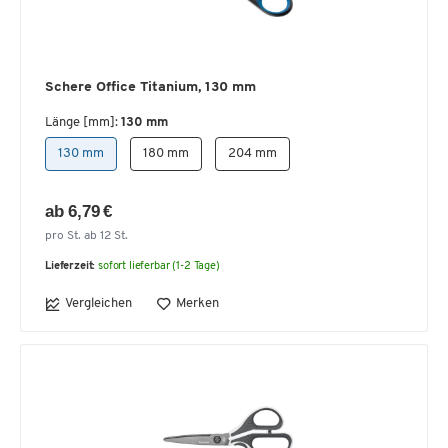
Schere Office Titanium, 130 mm
Länge [mm]:
130 mm
130 mm
180 mm
204 mm
ab 6,79 €
pro St. ab 12 St.
Lieferzeit:
sofort lieferbar (1-2 Tage)
Vergleichen
Merken