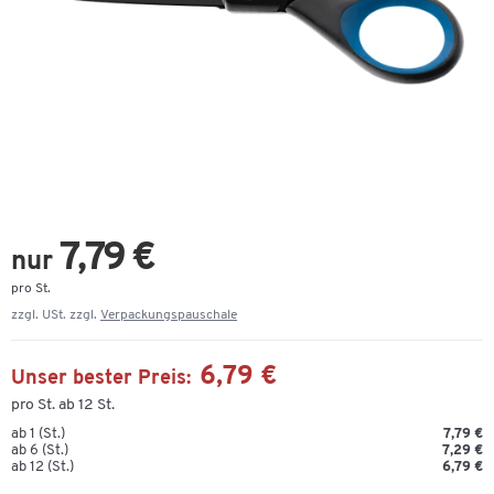
7,79 €
nur
pro St.
zzgl. USt. zzgl.
Verpackungspauschale
6,79 €
Unser bester Preis:
pro St. ab 12 St.
ab 1 (St.)
7,79 €
ab 6 (St.)
7,29 €
ab 12 (St.)
6,79 €