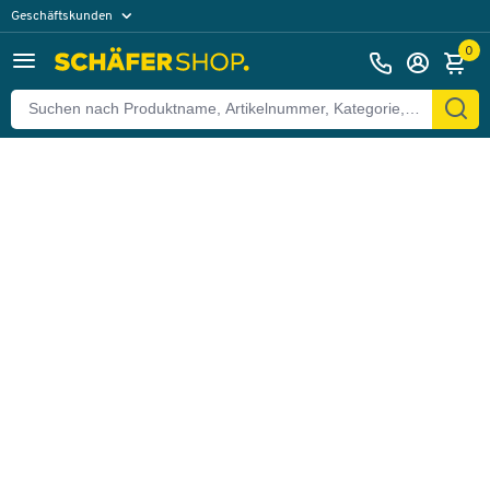
Geschäftskunden
Zurück
Privatkunden
0