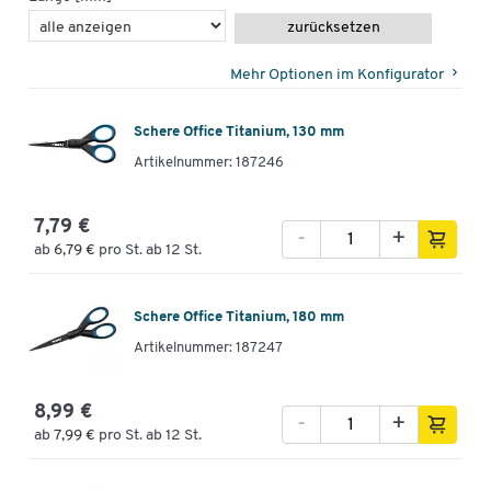
zurücksetzen
Mehr Optionen im Konfigurator
Schere Office Titanium, 130 mm
Artikelnummer: 187246
7,79 €
-
+
ab
6,79 €
pro St. ab 12 St.
Schere Office Titanium, 180 mm
Artikelnummer: 187247
8,99 €
-
+
ab
7,99 €
pro St. ab 12 St.