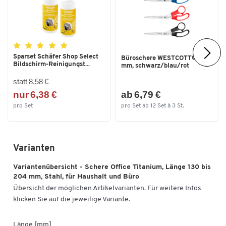
Sparset Schäfer Shop Select
Büroschere WESTCOTT® 200
Bildschirm-Reinigungst...
mm, schwarz/blau/rot
statt 8,58 €
nur 6,38 €
ab 6,79 €
pro Set
pro Set ab 12 Set à 3 St.
Varianten
Variantenübersicht - Schere Office Titanium, Länge 130 bis
204 mm, Stahl, für Haushalt und Büro
Übersicht der möglichen Artikelvarianten. Für weitere Infos
klicken Sie auf die jeweilige Variante.
Länge [mm]