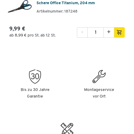
Schere Office Titanium, 204 mm
Artikelnummer: 187248
9,99 €
-
+
ab
8,99 €
pro St. ab 12 St.
Bis zu 30 Jahre
Montageservice
Garantie
vor Ort