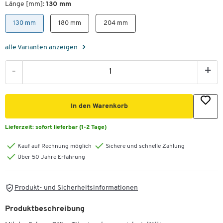
Länge [mm]:
130 mm
130 mm
180 mm
204 mm
alle Varianten anzeigen
-
+
In den Warenkorb
Lieferzeit:
sofort lieferbar (1-2 Tage)
Kauf auf Rechnung möglich
Sichere und schnelle Zahlung
Über 50 Jahre Erfahrung
Produkt- und Sicherheitsinformationen
Produktbeschreibung