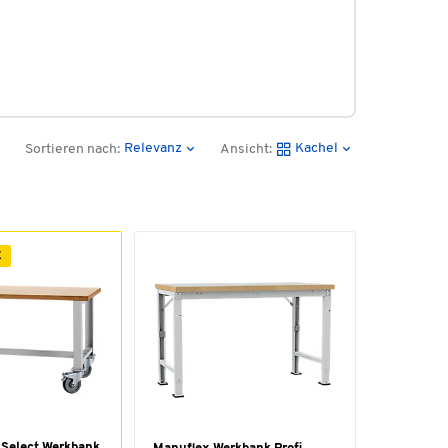
Relevanz
Kachel
Sortieren nach:
Ansicht:
E
 Select Werkbank,