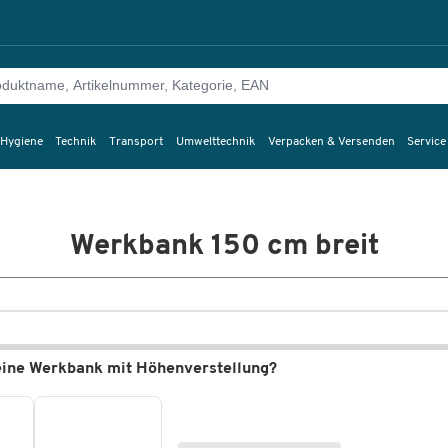
 Hygiene
Technik
Transport
Umwelttechnik
Verpacken & Versenden
Service
Werkbank 150 cm breit
eine Werkbank mit Höhenverstellung?