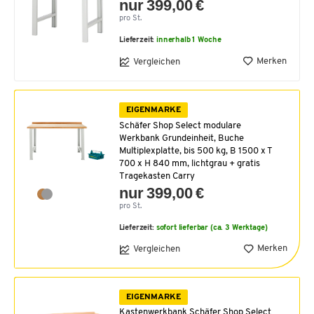
nur 399,00 €
pro St.
Lieferzeit:
innerhalb 1 Woche
Merken
Vergleichen
EIGENMARKE
Schäfer Shop Select modulare
Werkbank Grundeinheit, Buche
Multiplexplatte, bis 500 kg, B 1500 x T
700 x H 840 mm, lichtgrau + gratis
Tragekasten Carry
nur 399,00 €
pro St.
Lieferzeit:
sofort lieferbar (ca. 3 Werktage)
Merken
Vergleichen
EIGENMARKE
Kastenwerkbank Schäfer Shop Select