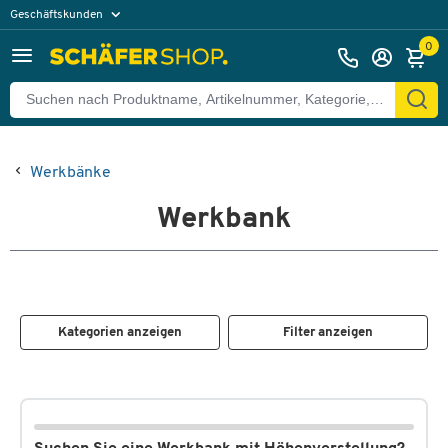
Geschäftskunden
Privatkunden
0
Werkbänke
Werkbank
Kategorien anzeigen
Filter anzeigen