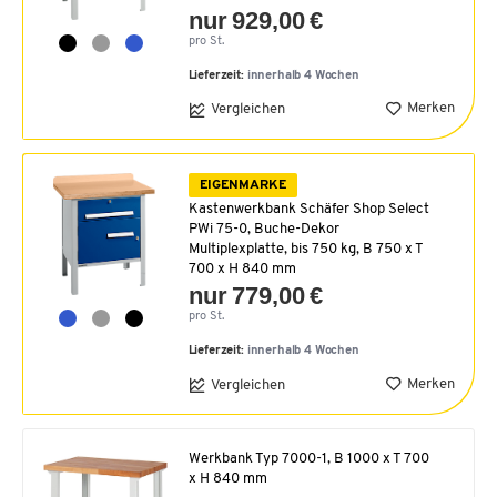
nur 929,00 €
pro St.
Lieferzeit:
innerhalb 4 Wochen
Merken
Vergleichen
EIGENMARKE
Kastenwerkbank Schäfer Shop Select
PWi 75-0, Buche-Dekor
Multiplexplatte, bis 750 kg, B 750 x T
700 x H 840 mm
nur 779,00 €
pro St.
Lieferzeit:
innerhalb 4 Wochen
Merken
Vergleichen
Werkbank Typ 7000-1, B 1000 x T 700
x H 840 mm