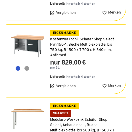
Lieferzeit:
innerhalb 4 Wochen
Merken
Vergleichen
EIGENMARKE
Kastenwerkbank Schäfer Shop Select
PWi 150-1, Buche Multiplexplatte, bis
750 kg, B 1500 x T 700 x H 840 mm,
Anthrazit
nur 829,00 €
pro St.
Lieferzeit:
innerhalb 4 Wochen
Merken
Vergleichen
EIGENMARKE
SPARSET
Modulare Werkbank Schäfer Shop
Select, Anbaueinheit, Buche
Multiplexplatte, bis 500 kg, B 1500 x T