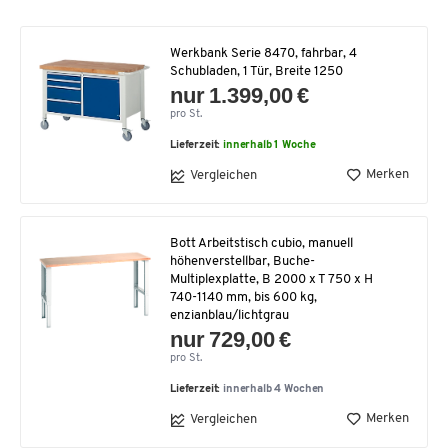
Werkbank Serie 8470, fahrbar, 4
Schubladen, 1 Tür, Breite 1250
nur 1.399,00 €
pro St.
Lieferzeit:
innerhalb 1 Woche
Merken
Vergleichen
Bott Arbeitstisch cubio, manuell
höhenverstellbar, Buche-
Multiplexplatte, B 2000 x T 750 x H
740-1140 mm, bis 600 kg,
enzianblau/lichtgrau
nur 729,00 €
pro St.
Lieferzeit:
innerhalb 4 Wochen
Merken
Vergleichen