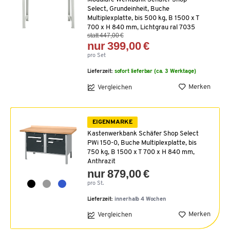
Select, Grundeinheit, Buche
Multiplexplatte, bis 500 kg, B 1500 x T
700 x H 840 mm, Lichtgrau ral 7035
statt 447,00 €
nur 399,00 €
pro Set
Lieferzeit:
sofort lieferbar (ca. 3 Werktage)
Merken
Vergleichen
EIGENMARKE
Kastenwerkbank Schäfer Shop Select
PWi 150-0, Buche Multiplexplatte, bis
750 kg, B 1500 x T 700 x H 840 mm,
Anthrazit
nur 879,00 €
pro St.
Lieferzeit:
innerhalb 4 Wochen
Merken
Vergleichen