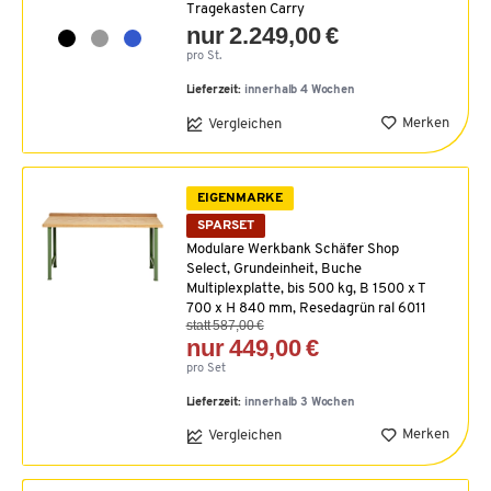
Tragekasten Carry
nur 2.249,00 €
pro St.
Lieferzeit:
innerhalb 4 Wochen
Merken
Vergleichen
EIGENMARKE
SPARSET
Modulare Werkbank Schäfer Shop
Select, Grundeinheit, Buche
Multiplexplatte, bis 500 kg, B 1500 x T
700 x H 840 mm, Resedagrün ral 6011
statt 587,00 €
nur 449,00 €
pro Set
Lieferzeit:
innerhalb 3 Wochen
Merken
Vergleichen