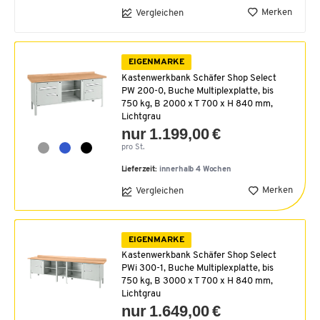
Merken
Vergleichen
EIGENMARKE
Kastenwerkbank Schäfer Shop Select
PW 200-0, Buche Multiplexplatte, bis
750 kg, B 2000 x T 700 x H 840 mm,
Lichtgrau
nur 1.199,00 €
pro St.
Lieferzeit:
innerhalb 4 Wochen
Merken
Vergleichen
EIGENMARKE
Kastenwerkbank Schäfer Shop Select
PWi 300-1, Buche Multiplexplatte, bis
750 kg, B 3000 x T 700 x H 840 mm,
Lichtgrau
nur 1.649,00 €