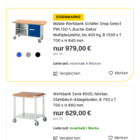
EIGENMARKE
Mobile Werkbank Schäfer Shop Select
PWi 150-1, Buche-Dekor
Multiplexplatte, bis 400 kg, B 1500 x T
700 x H 840 mm
nur 979,00 €
pro St.
Lieferzeit:
innerhalb 4 Wochen
Merken
Vergleichen
Werkbank Serie 8000, fahrbar,
Stahlblech-Ablageboden, B 750 x T
700 x H 880 mm
nur 629,00 €
pro St.
Lieferzeit:
innerhalb 1 Woche
Merken
Vergleichen