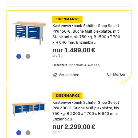
EIGENMARKE
Kastenwerkbank Schäfer Shop Select
PWi 150-8, Buche Multiplexplatte, mit
Stahlkante, bis 750 kg, B 1500 x T 700
x H 840 mm, Enzianblau
nur 1.499,00 €
pro St.
Lieferzeit:
innerhalb 4 Wochen
Merken
Vergleichen
EIGENMARKE
Kastenwerkbank Schäfer Shop Select
PWi 300-2, Buche Multiplexplatte, bis
750 kg, B 3000 x T 700 x H 840 mm,
Enzianblau
nur 2.299,00 €
pro St.