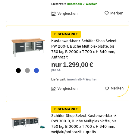
Lieferzeit:
innerhalb 2 Wochen
Merken
Vergleichen
EIGENMARKE
Kastenwerkbank Schäfer Shop Select
PW 200-1, Buche Multiplexplatte, bis
750 kg, B 2000 x T 700 x H 840 mm,
Anthrazit
nur 1.299,00 €
pro St.
Lieferzeit:
innerhalb 4 Wochen
Merken
Vergleichen
EIGENMARKE
Schäfer Shop Select Kastenwerkbank
PWi 300-0, Buche Multiplexplatte, bis
750 kg, B 3000 x T 700 x H 840 mm,
weißalu/anthrazit + gratis