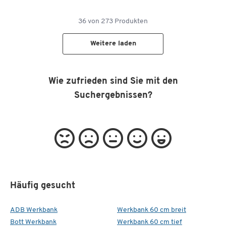
36
von
273
Produkten
Weitere laden
Wie zufrieden sind Sie mit den
Suchergebnissen?
Häufig gesucht
ADB Werkbank
Werkbank 60 cm breit
Bott Werkbank
Werkbank 60 cm tief