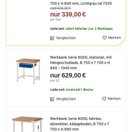
700 x H 840 mm, Lichtgrau ral 7035
statt 438,00 €
nur 339,00 €
pro Set
Lieferzeit:
sofort lieferbar (ca. 3 Werktage)
Merken
Vergleichen
Werkbank Serie 8000, stationär, mit
Hängeschublade, B 750 x T 700 x H
840 – 1040 mm
nur 629,00 €
pro St.
Lieferzeit:
innerhalb 1 Woche
Merken
Vergleichen
Werkbank Serie 8000, fahrbar,
absenkbar, Ablageboden, B 750 x T
700 x H 880 mm