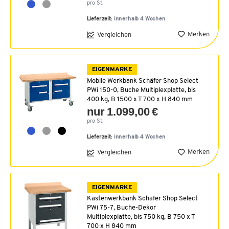
pro St.
Lieferzeit:
innerhalb 4 Wochen
Merken
Vergleichen
EIGENMARKE
Mobile Werkbank Schäfer Shop Select
PWi 150-0, Buche Multiplexplatte, bis
400 kg, B 1500 x T 700 x H 840 mm
nur 1.099,00 €
pro St.
Lieferzeit:
innerhalb 4 Wochen
Merken
Vergleichen
EIGENMARKE
Kastenwerkbank Schäfer Shop Select
PWi 75-7, Buche-Dekor
Multiplexplatte, bis 750 kg, B 750 x T
700 x H 840 mm