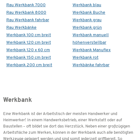
Rau Werkbank 7000
Werkbank blau
Rau Werkbank 8000
Werkbank Buche
Rau Werkbank fahrbar
Werkbank grau
Rau Werkbänke
Werkbank grün
Werkbank 100 cm breit
Werkbank manuell
Werkbank 120 cm breit
höhenverstellbar
Werkbank 120 x 60 cm
Werkbank Manuflex
Werkbank 150 cm breit
Werkbank rot
Werkbank 200 cm breit
Werkbänke fahrbar
Werkbank
Eine Werkbank ist der Arbeitstisch der meisten Handwerker und
Heimwerker! In einem Handwerksbetrieb, einer Werkstatt oder auf
Baustellen – oft bildet sie dort das Herzstück. Neben einer großzügigen
Arbeitsfläche zum Werken, können in der Werkbank auch alle benötigten
Werkzeuge gelagert werden und sind somit jederzeit griffbereit. So