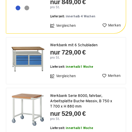
nur 849,00 €
pro St.
Lieferzeit:
innerhalb 4 Wochen
Merken
Vergleichen
Werkbank mit 6 Schubladen
nur 729,00 €
pro St.
Lieferzeit:
innerhalb 1 Woche
Merken
Vergleichen
Werkbank Serie 8000, fahrbar,
Arbeitsplatte Buche-Massiv, B 750 x
T 700 x H 880 mm
nur 529,00 €
pro St.
Lieferzeit:
innerhalb 1 Woche