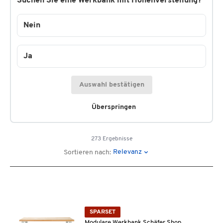
Suchen Sie eine Werkbank mit Höhenverstellung?
Nein
Ja
Auswahl bestätigen
Überspringen
273 Ergebnisse
Relevanz
Sortieren nach:
SPARSET
Modulare Werkbank Schäfer Shop