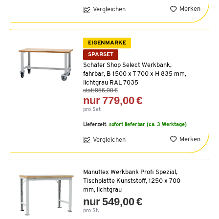
Merken
Vergleichen
EIGENMARKE
SPARSET
Schäfer Shop Select Werkbank,
fahrbar, B 1500 x T 700 x H 835 mm,
lichtgrau RAL 7035
statt 856,00 €
nur 779,00 €
pro Set
Lieferzeit:
sofort lieferbar (ca. 3 Werktage)
Merken
Vergleichen
Manuflex Werkbank Profi Spezial,
Tischplatte Kunststoff, 1250 x 700
mm, lichtgrau
nur 549,00 €
pro St.