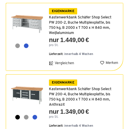
EIGENMARKE
Kastenwerkbank Schäfer Shop Select
PW 200-2, Buche Multiplexplatte, bis
750 kg, B 2000 x T 700 x H 840 mm,
Weißaluminium
nur 1.449,00 €
pro St.
Lieferzeit:
innerhalb 4 Wochen
Merken
Vergleichen
EIGENMARKE
Kastenwerkbank Schäfer Shop Select
PW 200-4, Buche Multiplexplatte, bis
750 kg, B 2000 x T 700 x H 840 mm,
Anthrazit
nur 1.349,00 €
pro St.
Lieferzeit:
innerhalb 4 Wochen