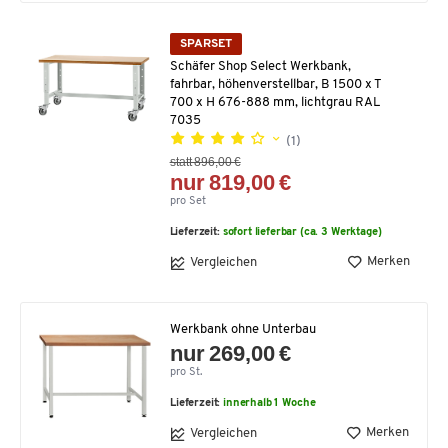
SPARSET
Schäfer Shop Select Werkbank,
fahrbar, höhenverstellbar, B 1500 x T
700 x H 676-888 mm, lichtgrau RAL
7035
(1)
statt 896,00 €
nur 819,00 €
pro Set
Lieferzeit:
sofort lieferbar (ca. 3 Werktage)
Merken
Vergleichen
Werkbank ohne Unterbau
nur 269,00 €
pro St.
Lieferzeit:
innerhalb 1 Woche
Merken
Vergleichen