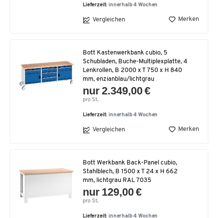
Lieferzeit:
innerhalb 4 Wochen
Merken
Vergleichen
Bott Kastenwerkbank cubio, 5
Schubladen, Buche-Multiplexplatte, 4
Lenkrollen, B 2000 x T 750 x H 840
mm, enzianblau/lichtgrau
nur 2.349,00 €
pro St.
Lieferzeit:
innerhalb 4 Wochen
Merken
Vergleichen
Bott Werkbank Back-Panel cubio,
Stahlblech, B 1500 x T 24 x H 662
mm, lichtgrau RAL 7035
nur 129,00 €
pro St.
Lieferzeit:
innerhalb 4 Wochen