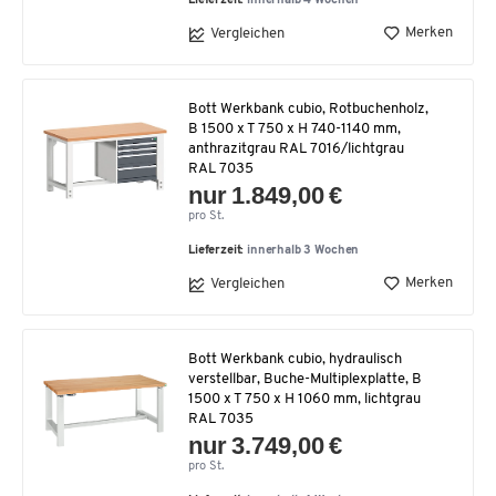
Lieferzeit:
innerhalb 4 Wochen
Merken
Vergleichen
Bott Werkbank cubio, Rotbuchenholz,
B 1500 x T 750 x H 740-1140 mm,
anthrazitgrau RAL 7016/lichtgrau
RAL 7035
nur 1.849,00 €
pro St.
Lieferzeit:
innerhalb 3 Wochen
Merken
Vergleichen
Bott Werkbank cubio, hydraulisch
verstellbar, Buche-Multiplexplatte, B
1500 x T 750 x H 1060 mm, lichtgrau
RAL 7035
nur 3.749,00 €
pro St.