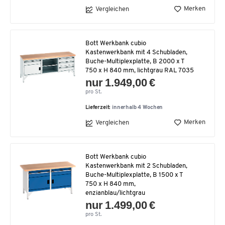
Merken
Vergleichen
Bott Werkbank cubio
Kastenwerkbank mit 4 Schubladen,
Buche-Multiplexplatte, B 2000 x T
750 x H 840 mm, lichtgrau RAL 7035
nur 1.949,00 €
pro St.
Lieferzeit:
innerhalb 4 Wochen
Merken
Vergleichen
Bott Werkbank cubio
Kastenwerkbank mit 2 Schubladen,
Buche-Multiplexplatte, B 1500 x T
750 x H 840 mm,
enzianblau/lichtgrau
nur 1.499,00 €
pro St.