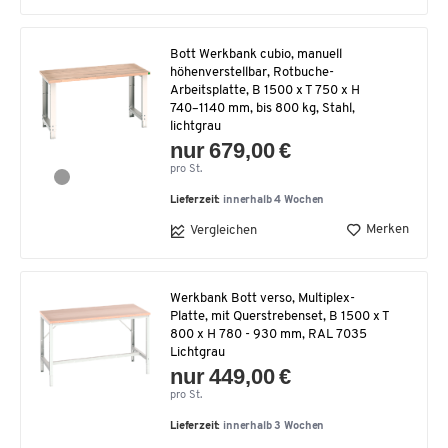
Bott Werkbank cubio, manuell
höhenverstellbar, Rotbuche-
Arbeitsplatte, B 1500 x T 750 x H
740–1140 mm, bis 800 kg, Stahl,
lichtgrau
nur 679,00 €
pro St.
Lieferzeit:
innerhalb 4 Wochen
Merken
Vergleichen
Werkbank Bott verso, Multiplex-
Platte, mit Querstrebenset, B 1500 x T
800 x H 780 - 930 mm, RAL 7035
Lichtgrau
nur 449,00 €
pro St.
Lieferzeit:
innerhalb 3 Wochen