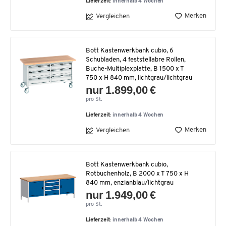
Lieferzeit:
innerhalb 4 Wochen
Merken
Vergleichen
Bott Kastenwerkbank cubio, 6
Schubladen, 4 feststellabre Rollen,
Buche-Multiplexplatte, B 1500 x T
750 x H 840 mm, lichtgrau/lichtgrau
nur 1.899,00 €
pro St.
Lieferzeit:
innerhalb 4 Wochen
Merken
Vergleichen
Bott Kastenwerkbank cubio,
Rotbuchenholz, B 2000 x T 750 x H
840 mm, enzianblau/lichtgrau
nur 1.949,00 €
pro St.
Lieferzeit:
innerhalb 4 Wochen