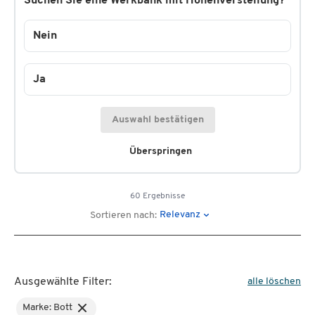
Suchen Sie eine Werkbank mit Höhenverstellung?
Nein
Ja
Auswahl bestätigen
Überspringen
60 Ergebnisse
Relevanz
Sortieren nach:
Ausgewählte Filter:
alle löschen
Marke: Bott