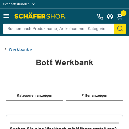
Geschäftskunden
Privatkunden
0
Werkbänke
Bott Werkbank
Kategorien anzeigen
Filter anzeigen