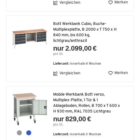
Merken
Vergleichen
Bott Werkbank Cubio, Buche-
Multiplexplatte, B 2000 x T 750 x H
840 mm, bis 600 kg,
lichtgrau/anthrazit
nur 2.099,00 €
pro St.
Lieferzeit:
innerhalb 4 Wochen
Merken
Vergleichen
Mobile Werkbank Bott verso,
Multiplex-Platte, 1 Tür & 1
Ablageboden, Rollen, B 700 x T 600 x
H 930 mm, RAL 7035 Lichtgrau
nur 829,00 €
pro St.
Lieferzeit:
innerhalb 3 Wochen