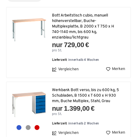
Bott Arbeitstisch cubio, manuell
höhenverstellbar, Buche-
Multiplexplatte, B 2000 x T 750 x H
740-1140 mm, bis 600 kg,
enzianblau/lichtgrau
nur 729,00 €
pro St.
Lieferzeit:
innerhalb 4 Wochen
Merken
Vergleichen
Werkbank Bott verso, bis zu 600 kg, 5
Schubladen, B 1500 x T 600 x H 930
mm, Buche Multiplex, Stahl, Grau
nur 1.399,00 €
pro St.
Lieferzeit:
innerhalb 2 Wochen
Merken
Vergleichen