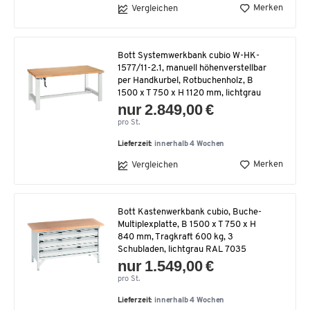
Merken
Vergleichen
Bott Systemwerkbank cubio W-HK-
1577/11-2.1, manuell höhenverstellbar
per Handkurbel, Rotbuchenholz, B
1500 x T 750 x H 1120 mm, lichtgrau
nur 2.849,00 €
pro St.
Lieferzeit:
innerhalb 4 Wochen
Merken
Vergleichen
Bott Kastenwerkbank cubio, Buche-
Multiplexplatte, B 1500 x T 750 x H
840 mm, Tragkraft 600 kg, 3
Schubladen, lichtgrau RAL 7035
nur 1.549,00 €
pro St.
Lieferzeit:
innerhalb 4 Wochen