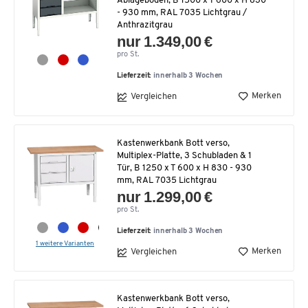
Ablageboden, B 1500 x T 600 x H 830
- 930 mm, RAL 7035 Lichtgrau /
Anthrazitgrau
nur 1.349,00 €
pro St.
Lieferzeit:
innerhalb 3 Wochen
Merken
Vergleichen
Kastenwerkbank Bott verso,
Multiplex-Platte, 3 Schubladen & 1
Tür, B 1250 x T 600 x H 830 - 930
mm, RAL 7035 Lichtgrau
nur 1.299,00 €
pro St.
Lieferzeit:
innerhalb 3 Wochen
1 weitere Varianten
Merken
Vergleichen
Kastenwerkbank Bott verso,