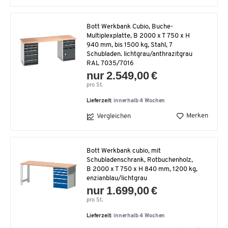
Bott Werkbank Cubio, Buche-
Multiplexplatte, B 2000 x T 750 x H
940 mm, bis 1500 kg, Stahl, 7
Schubladen. lichtgrau/anthrazitgrau
RAL 7035/7016
nur 2.549,00 €
pro St.
Lieferzeit:
innerhalb 4 Wochen
Merken
Vergleichen
Bott Werkbank cubio, mit
Schubladenschrank, Rotbuchenholz,
B 2000 x T 750 x H 840 mm, 1200 kg,
enzianblau/lichtgrau
nur 1.699,00 €
pro St.
Lieferzeit:
innerhalb 4 Wochen