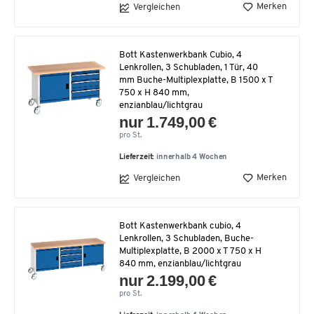
Merken
Vergleichen
Bott Kastenwerkbank Cubio, 4
Lenkrollen, 3 Schubladen, 1 Tür, 40
mm Buche-Multiplexplatte, B 1500 x T
750 x H 840 mm,
enzianblau/lichtgrau
nur 1.749,00 €
pro St.
Lieferzeit:
innerhalb 4 Wochen
Merken
Vergleichen
Bott Kastenwerkbank cubio, 4
Lenkrollen, 3 Schubladen, Buche-
Multiplexplatte, B 2000 x T 750 x H
840 mm, enzianblau/lichtgrau
nur 2.199,00 €
pro St.