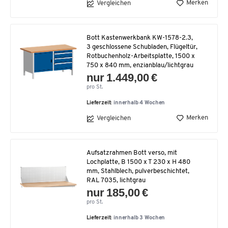
Merken
Vergleichen
Bott Kastenwerkbank KW-1578-2.3,
3 geschlossene Schubladen, Flügeltür,
Rotbuchenholz-Arbeitsplatte, 1500 x
750 x 840 mm, enzianblau/lichtgrau
nur 1.449,00 €
pro St.
Lieferzeit:
innerhalb 4 Wochen
Merken
Vergleichen
Aufsatzrahmen Bott verso, mit
Lochplatte, B 1500 x T 230 x H 480
mm, Stahlblech, pulverbeschichtet,
RAL 7035, lichtgrau
nur 185,00 €
pro St.
Lieferzeit:
innerhalb 3 Wochen