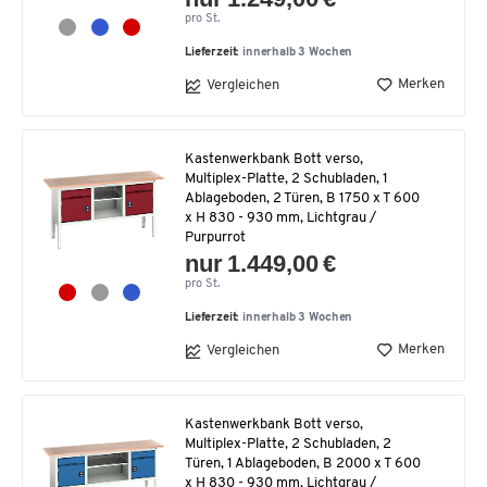
pro St.
Lieferzeit:
innerhalb 3 Wochen
Merken
Vergleichen
Kastenwerkbank Bott verso,
Multiplex-Platte, 2 Schubladen, 1
Ablageboden, 2 Türen, B 1750 x T 600
x H 830 - 930 mm, Lichtgrau /
Purpurrot
nur 1.449,00 €
pro St.
Lieferzeit:
innerhalb 3 Wochen
Merken
Vergleichen
Kastenwerkbank Bott verso,
Multiplex-Platte, 2 Schubladen, 2
Türen, 1 Ablageboden, B 2000 x T 600
x H 830 - 930 mm, Lichtgrau /