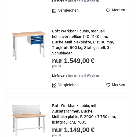
Lieferzeit:
innerhalb 4 Wochen
Merken
Vergleichen
Bott Werkbank cubio, manuell
höhenverstellbar 740–1140 mm,
Buche-Multiplexplatte, B 1500 mm,
Tragkraft 800 kg, Stahlgestell, 3
Schubladen
nur 1.549,00 €
pro St.
Lieferzeit:
innerhalb 4 Wochen
Merken
Vergleichen
Bott Werkbank cubio, mit
Aufsatzrahmen, Buche-
Multiplexplatte, B 2000 x T 750 mm,
lichtgrau RAL 7035
nur 1.149,00 €
pro St.