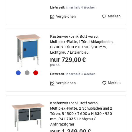
Lieferzeit:
innerhalb 4 Wochen
Merken
Vergleichen
Kastenwerkbank Bott verso,
Multiplex-Platte, 1 Tür, 1 Ablageboden,
B 700 x T 600 x H 780 - 930 mm,
Lichtgrau / Enzianblau
nur 729,00 €
pro St.
Lieferzeit:
innerhalb 3 Wochen
Merken
Vergleichen
Kastenwerkbank Bott verso,
Multiplex-Platte, 2 Schubladen und 2
Türen, B 1500 x T 600 x H 830 - 930
mm, RAL 7035 Lichtgrau /
Anthrazitgrau
nur 1.249,00 €