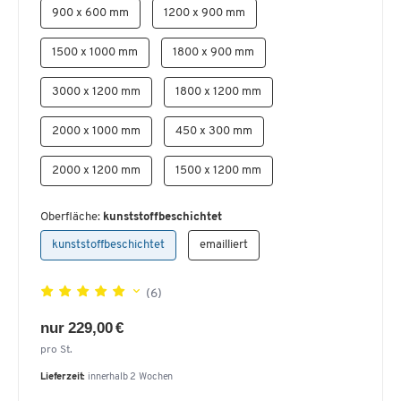
900 x 600 mm
1200 x 900 mm
1500 x 1000 mm
1800 x 900 mm
3000 x 1200 mm
1800 x 1200 mm
2000 x 1000 mm
450 x 300 mm
2000 x 1200 mm
1500 x 1200 mm
Oberfläche:
kunststoffbeschichtet
kunststoffbeschichtet
emailliert
(6)
nur 229,00 €
pro St.
Lieferzeit:
innerhalb 2 Wochen