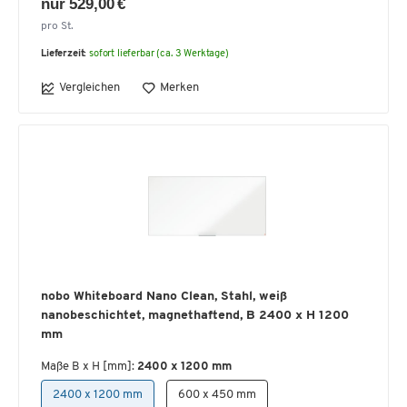
nur 529,00 €
pro St.
Lieferzeit:
sofort lieferbar (ca. 3 Werktage)
Vergleichen
Merken
nobo Whiteboard Nano Clean, Stahl, weiß
nanobeschichtet, magnethaftend, B 2400 x H 1200
mm
Maße B x H [mm]:
2400 x 1200 mm
2400 x 1200 mm
600 x 450 mm