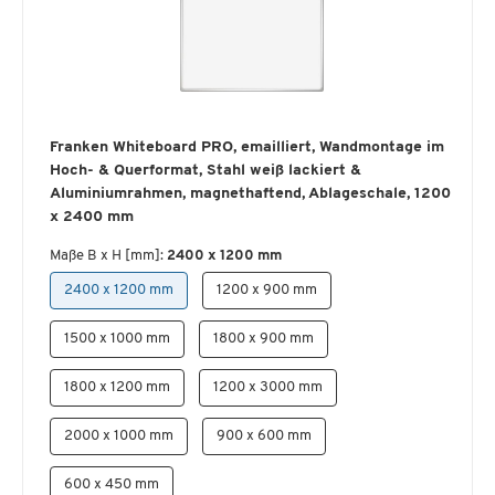
Franken Whiteboard PRO, emailliert, Wandmontage im
Hoch- & Querformat, Stahl weiß lackiert &
Aluminiumrahmen, magnethaftend, Ablageschale, 1200
x 2400 mm
Maße B x H [mm]:
2400 x 1200 mm
2400 x 1200 mm
1200 x 900 mm
1500 x 1000 mm
1800 x 900 mm
1800 x 1200 mm
1200 x 3000 mm
2000 x 1000 mm
900 x 600 mm
600 x 450 mm