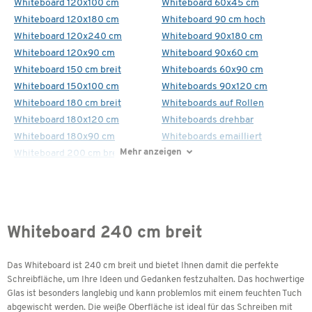
Whiteboard 120x100 cm
Whiteboard 60x45 cm
Whiteboard 120x180 cm
Whiteboard 90 cm hoch
Whiteboard 120x240 cm
Whiteboard 90x180 cm
Whiteboard 120x90 cm
Whiteboard 90x60 cm
Whiteboard 150 cm breit
Whiteboards 60x90 cm
Whiteboard 150x100 cm
Whiteboards 90x120 cm
Whiteboard 180 cm breit
Whiteboards auf Rollen
Whiteboard 180x120 cm
Whiteboards drehbar
Whiteboard 180x90 cm
Whiteboards emailliert
Mehr anzeigen
Whiteboard 200 cm breit
Whiteboard 240 cm breit
Das Whiteboard ist 240 cm breit und bietet Ihnen damit die perfekte
Schreibfläche, um Ihre Ideen und Gedanken festzuhalten. Das hochwertige
Glas ist besonders langlebig und kann problemlos mit einem feuchten Tuch
abgewischt werden. Die weiße Oberfläche ist ideal für das Schreiben mit