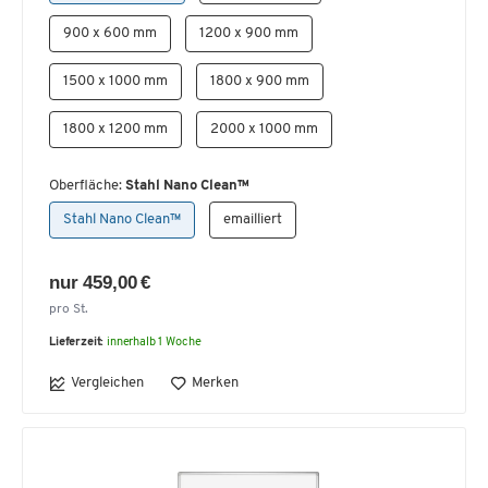
900 x 600 mm
1200 x 900 mm
1500 x 1000 mm
1800 x 900 mm
1800 x 1200 mm
2000 x 1000 mm
Oberfläche:
Stahl Nano Clean™
Stahl Nano Clean™
emailliert
nur 459,00 €
pro St.
Lieferzeit:
innerhalb 1 Woche
Vergleichen
Merken