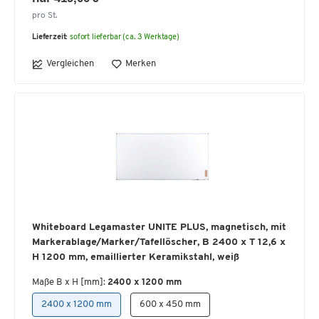
pro St.
Lieferzeit:
sofort lieferbar (ca. 3 Werktage)
Vergleichen
Merken
Whiteboard Legamaster UNITE PLUS, magnetisch, mit
Markerablage/Marker/Tafellöscher, B 2400 x T 12,6 x
H 1200 mm, emaillierter Keramikstahl, weiß
Maße B x H [mm]:
2400 x 1200 mm
2400 x 1200 mm
600 x 450 mm