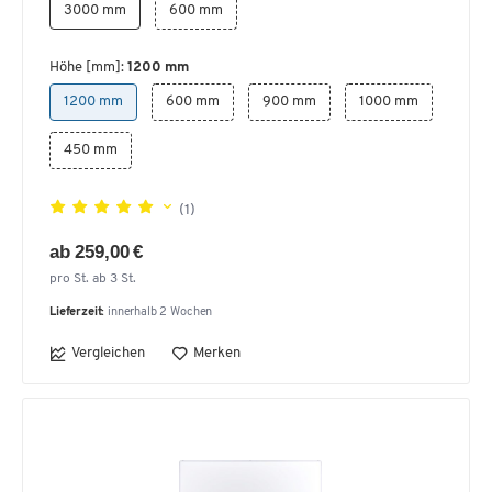
3000 mm
600 mm
Höhe [mm]:
1200 mm
1200 mm
600 mm
900 mm
1000 mm
450 mm
(1)
ab 259,00 €
pro St. ab 3 St.
Lieferzeit:
innerhalb 2 Wochen
Vergleichen
Merken