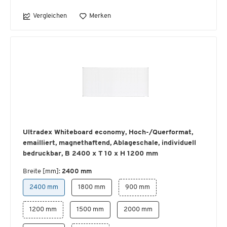
Vergleichen
Merken
Ultradex Whiteboard economy, Hoch-/Querformat,
emailliert, magnethaftend, Ablageschale, individuell
bedruckbar, B 2400 x T 10 x H 1200 mm
Breite [mm]:
2400 mm
2400 mm
1800 mm
900 mm
1200 mm
1500 mm
2000 mm