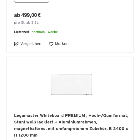
ab 499,00 €
pro St. ab 3 St.
Lieferzeit:
innerhalb 1 Woche
Vergleichen
Merken
Legamaster Whiteboard PREMIUM , Hoch-/Querformat,
Stahl weiß lackiert + Aluminiumrahmen,
magnethaftend, mit umfangreichem Zubehör, B 2400 x
H 1200 mm