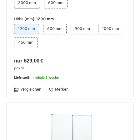
3000 mm
600 mm
Höhe [mm]:
1200 mm
1200 mm
600 mm
900 mm
1000 mm
450 mm
nur 629,00 €
pro St.
Lieferzeit:
innerhalb 2 Wochen
Vergleichen
Merken