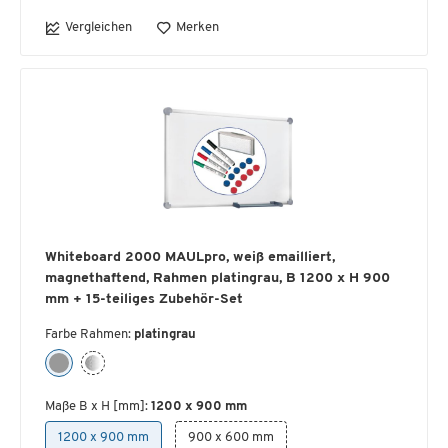
Vergleichen
Merken
Whiteboard 2000 MAULpro, weiß emailliert,
magnethaftend, Rahmen platingrau, B 1200 x H 900
mm + 15-teiliges Zubehör-Set
Farbe Rahmen:
platingrau
Maße B x H [mm]:
1200 x 900 mm
1200 x 900 mm
900 x 600 mm