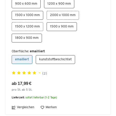
900 x 600 mm
1200 x 900 mm
1500 x 1000 mm
2000 x 1000 mm
1500 x 1200 mm
1500 x 900 mm
1800 x 900 mm
Oberfläche:
emailliert
emailliert
kunststoffbeschichtet
(2)
ab 17,99 €
pro St. ab 5 St.
Lieferzeit:
sofort lieferbar (1-2 Tage)
Vergleichen
Merken