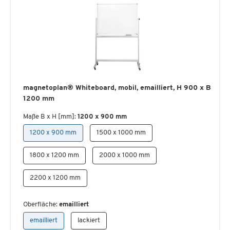
magnetoplan® Whiteboard, mobil, emailliert, H 900 x B
1200 mm
Maße B x H [mm]:
1200 x 900 mm
1200 x 900 mm
1500 x 1000 mm
1800 x 1200 mm
2000 x 1000 mm
2200 x 1200 mm
Oberfläche:
emailliert
emailliert
lackiert