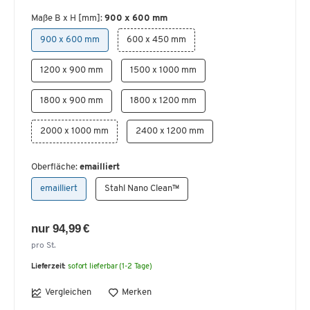
Maße B x H [mm]:
900 x 600 mm
900 x 600 mm
600 x 450 mm
1200 x 900 mm
1500 x 1000 mm
1800 x 900 mm
1800 x 1200 mm
2000 x 1000 mm
2400 x 1200 mm
Oberfläche:
emailliert
emailliert
Stahl Nano Clean™
nur 94,99 €
pro St.
Lieferzeit:
sofort lieferbar (1-2 Tage)
Vergleichen
Merken