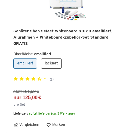
Schäfer Shop Select Whiteboard 90120 emailliert,
Alurahmen + Whiteboard-Zubehör-Set Standard
GRATIS
Oberfläche:
emailliert
emailliert
lackiert
(3)
statt 161,99 €
nur 125,00 €
pro Set
Lieferzeit:
sofort lieferbar (ca. 3 Werktage)
Vergleichen
Merken