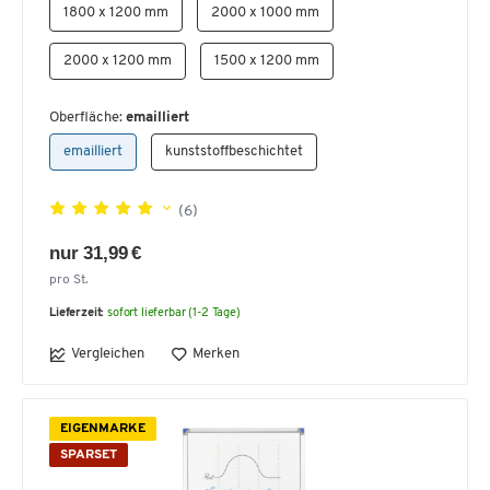
1800 x 1200 mm
2000 x 1000 mm
2000 x 1200 mm
1500 x 1200 mm
Oberfläche:
emailliert
emailliert
kunststoffbeschichtet
(6)
nur 31,99 €
pro St.
Lieferzeit:
sofort lieferbar (1-2 Tage)
Vergleichen
Merken
EIGENMARKE
SPARSET