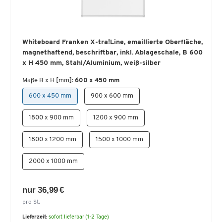
Whiteboard Franken X-tra!Line, emaillierte Oberfläche,
magnethaftend, beschriftbar, inkl. Ablageschale, B 600
x H 450 mm, Stahl/Aluminium, weiß-silber
Maße B x H [mm]:
600 x 450 mm
600 x 450 mm
900 x 600 mm
1800 x 900 mm
1200 x 900 mm
1800 x 1200 mm
1500 x 1000 mm
2000 x 1000 mm
nur 36,99 €
pro St.
Lieferzeit:
sofort lieferbar (1-2 Tage)