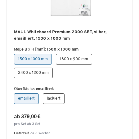
MAUL Whiteboard Premium 2000 SET, silber,
emailliert, 1500 x 1000 mm
Maße B x H [mm]:
1500 x 1000 mm
1500 x 1000 mm
1800 x 900 mm
2400 x 1200 mm
Oberfläche:
emailliert
emailliert
lackiert
ab 379,00 €
pro Set ab 3 Set
Lieferzeit:
ca. 6 Wochen