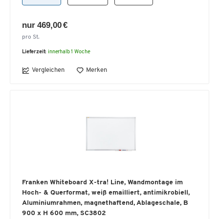
nur 469,00 €
pro St.
Lieferzeit:
innerhalb 1 Woche
Vergleichen
Merken
Franken Whiteboard X-tra! Line, Wandmontage im
Hoch- & Querformat, weiß emailliert, antimikrobiell,
Aluminiumrahmen, magnethaftend, Ablageschale, B
900 x H 600 mm, SC3802