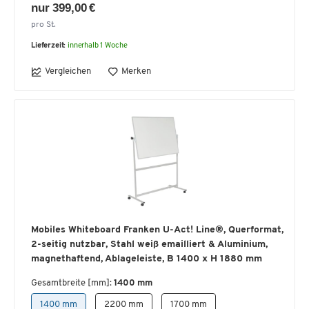
nur 399,00 €
pro St.
Lieferzeit:
innerhalb 1 Woche
Vergleichen
Merken
Mobiles Whiteboard Franken U-Act! Line®, Querformat,
2-seitig nutzbar, Stahl weiß emailliert & Aluminium,
magnethaftend, Ablageleiste, B 1400 x H 1880 mm
Gesamtbreite [mm]:
1400 mm
1400 mm
2200 mm
1700 mm