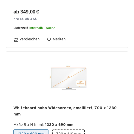
ab 349,00 €
pro St. ab 3 St.
Lieferzeit:
innerhalb 1 Woche
Vergleichen
Merken
Whiteboard nobo Widescreen, emailliert, 700 x 1230
mm
Maße B x H [mm]:
1220 x 690 mm