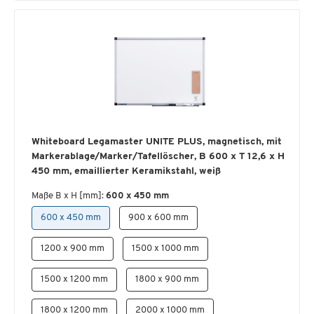
Whiteboard Legamaster UNITE PLUS, magnetisch, mit
Markerablage/Marker/Tafellöscher, B 600 x T 12,6 x H
450 mm, emaillierter Keramikstahl, weiß
Maße B x H [mm]:
600 x 450 mm
600 x 450 mm
900 x 600 mm
1200 x 900 mm
1500 x 1000 mm
1500 x 1200 mm
1800 x 900 mm
1800 x 1200 mm
2000 x 1000 mm