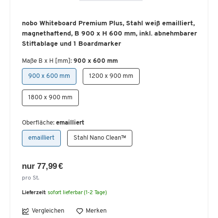
nobo Whiteboard Premium Plus, Stahl weiß emailliert,
magnethaftend, B 900 x H 600 mm, inkl. abnehmbarer
Stiftablage und 1 Boardmarker
Maße B x H [mm]:
900 x 600 mm
900 x 600 mm
1200 x 900 mm
1800 x 900 mm
Oberfläche:
emailliert
emailliert
Stahl Nano Clean™
nur 77,99 €
pro St.
Lieferzeit:
sofort lieferbar (1-2 Tage)
Vergleichen
Merken