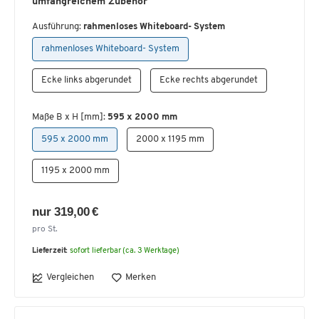
umfangreichem Zubehör
Ausführung:
rahmenloses Whiteboard- System
rahmenloses Whiteboard- System
Ecke links abgerundet
Ecke rechts abgerundet
Maße B x H [mm]:
595 x 2000 mm
595 x 2000 mm
2000 x 1195 mm
1195 x 2000 mm
nur 319,00 €
pro St.
Lieferzeit:
sofort lieferbar (ca. 3 Werktage)
Vergleichen
Merken