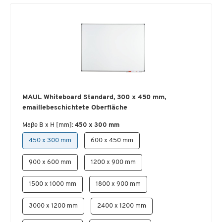
MAUL Whiteboard Standard, 300 x 450 mm,
emaillebeschichtete Oberfläche
Maße B x H [mm]:
450 x 300 mm
450 x 300 mm
600 x 450 mm
900 x 600 mm
1200 x 900 mm
1500 x 1000 mm
1800 x 900 mm
3000 x 1200 mm
2400 x 1200 mm