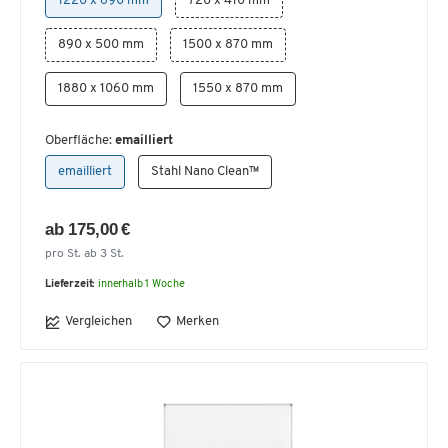
1220 x 690 mm
720 x 410 mm
890 x 500 mm
1500 x 870 mm
1880 x 1060 mm
1550 x 870 mm
Oberfläche:
emailliert
emailliert
Stahl Nano Clean™
ab 175,00 €
pro St. ab 3 St.
Lieferzeit:
innerhalb 1 Woche
Vergleichen
Merken