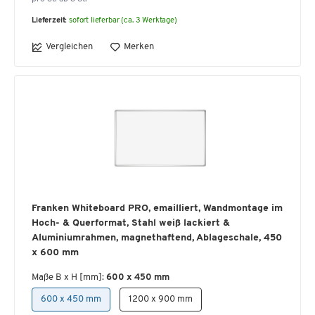
Lieferzeit:
sofort lieferbar (ca. 3 Werktage)
Vergleichen
Merken
Franken Whiteboard PRO, emailliert, Wandmontage im
Hoch- & Querformat, Stahl weiß lackiert &
Aluminiumrahmen, magnethaftend, Ablageschale, 450
x 600 mm
Maße B x H [mm]:
600 x 450 mm
600 x 450 mm
1200 x 900 mm