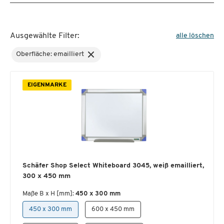
Ausgewählte Filter:
alle löschen
Oberfläche: emailliert
EIGENMARKE
Schäfer Shop Select Whiteboard 3045, weiß emailliert,
300 x 450 mm
Maße B x H [mm]:
450 x 300 mm
450 x 300 mm
600 x 450 mm