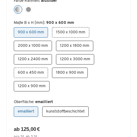
Farbe Rahmen:
alusilber
Maße B x H [mm]:
900 x 600 mm
900 x 600 mm
1500 x 1000 mm
2000 x 1000 mm
1200 x 1800 mm
1200 x 2400 mm
1200 x 3000 mm
600 x 450 mm
1800 x 900 mm
1200 x 900 mm
Oberfläche:
emailliert
emailliert
kunststoffbeschichtet
ab 125,00 €
pro St. ab 3 St.