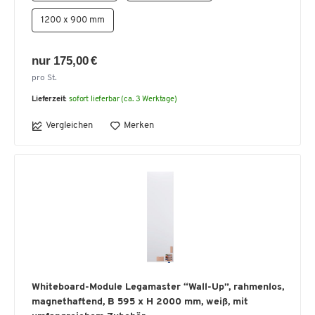
1200 x 900 mm
nur 175,00 €
pro St.
Lieferzeit:
sofort lieferbar (ca. 3 Werktage)
Vergleichen
Merken
Whiteboard-Module Legamaster “Wall-Up”, rahmenlos,
magnethaftend, B 595 x H 2000 mm, weiß, mit